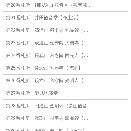
第20番札所 補陀羅山 観音堂（観音教…
第21番札所 井田観音堂【浄土宗】
第22番札所 清浄山 極楽寺 九品院（…
第23番札所 成道山 松安院 大樹寺【…
第24番札所 長親山 常念院 西光寺【…
第25番札所 慶念山 誓願寺【時宗】
第26番札所 鏡立山 帝守院 光明寺【…
第27番札所 龍城地蔵堂
第28番札所 円通山 金剛寺（荒山観音…
第29番札所 満珠山 是字寺 龍海院【…
第30番札所 金寶山 安心院【曹洞宗】