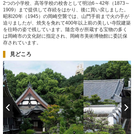
2つの小学校、高等学校の校舎として明治6～42年（1873～
1909）まで提供して存続をはかり、後に買い戻しました。
昭和20年（1945）の岡崎空襲では、山門手前まで火の手が
迫りましたが、焼失を免れて400年以上前の美しい寺院建築
を往時の姿で残しています。隨念寺が所蔵する宝物の多く
は岡崎市の文化財に指定され、岡崎市美術博物館に委託保
存されています。
見どころ