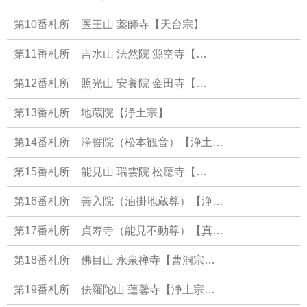
第10番札所 医王山 薬師寺【天台宗】
第11番札所 吉水山 法然院 源空寺【…
第12番札所 照光山 安養院 金田寺【…
第13番札所 地蔵院【浄土宗】
第14番札所 浄誓院（松本観音）【浄土…
第15番札所 能見山 瑞雲院 松應寺【…
第16番札所 善入院（油掛地蔵尊）【浄…
第17番札所 貞寿寺（能見不動尊）【真…
第18番札所 佛目山 永泉禅寺【曹洞宗…
第19番札所 佉羅陀山 蓮馨寺【浄土宗…