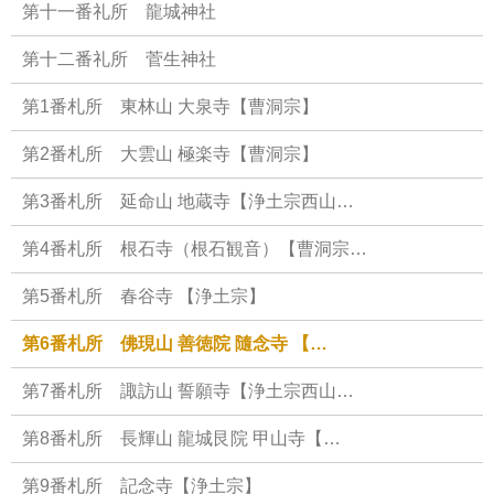
第十一番礼所 龍城神社
第十二番礼所 菅生神社
第1番札所 東林山 大泉寺【曹洞宗】
第2番札所 大雲山 極楽寺【曹洞宗】
第3番札所 延命山 地蔵寺【浄土宗西山…
第4番札所 根石寺（根石観音）【曹洞宗…
第5番札所 春谷寺 【浄土宗】
第6番札所 佛現山 善徳院 隨念寺 【…
第7番札所 諏訪山 誓願寺【浄土宗西山…
第8番札所 長輝山 龍城艮院 甲山寺【…
第9番札所 記念寺【浄土宗】