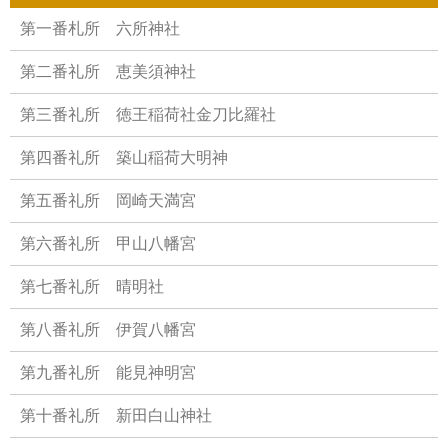
第一番札所 六所神社
第二番礼所 恵美須神社
第三番礼所 徳王稲荷社金刀比羅社
第四番礼所 築山稲荷大明神
第五番礼所 岡崎天満宮
第六番礼所 甲山八幡宮
第七番礼所 晴明社
第八番礼所 伊賀八幡宮
第九番礼所 能見神明宮
第十番礼所 新田白山神社