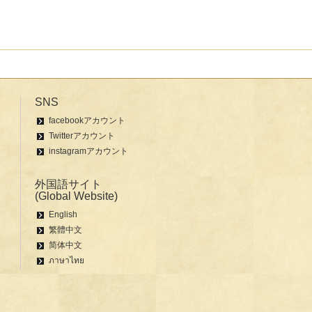
SNS
facebookアカウント
Twitterアカウント
instagramアカウント
外国語サイト
(Global Website)
English
繁體中文
简体中文
ภาษาไทย