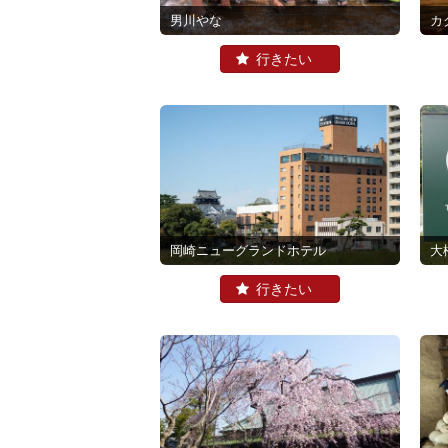
男川やな
岡崎ニューグランドホテル
大