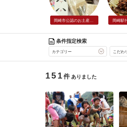
岡崎市公認のお土産品！
岡崎駅
条件指定検索
カテゴリー
こだわ
151
件
ありました