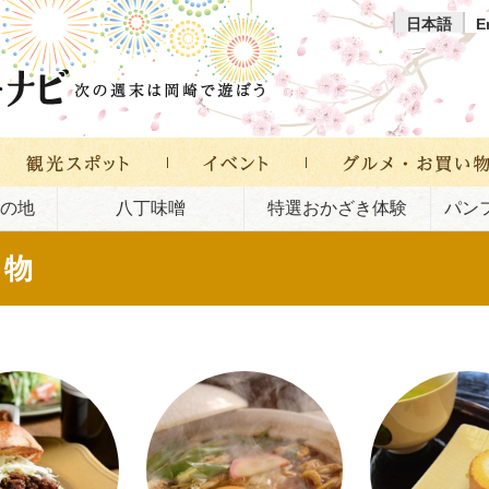
日本語
E
の地
八丁味噌
特選おかざき体験
パン
い物