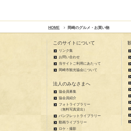
HOME
岡崎のグルメ・お買い物
このサイトについて
リンク集
お問い合わせ
当サイトご利用にあたって
岡崎市観光協会について
法人のみなさまへ
協会員募集
協会員紹介
フォトライブラリー
（無料写真貸出）
パンフレットライブラリー
動画ライブラリー
ロケ・撮影