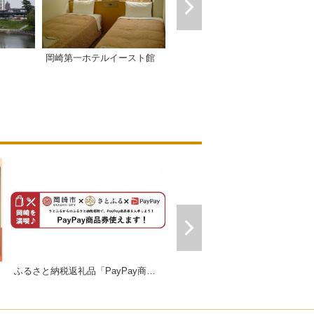
岡崎第一ホテルイースト館
岡崎第一ホテル
ふるさと納税返礼品「PayPay商品券」
ギフトにおすすめセット販売中！