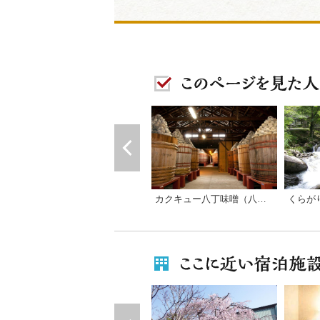
くらが
カクキュー八丁味噌（八丁味噌の郷）