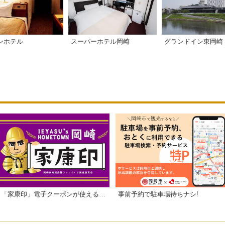
スーパーホテル岡崎
グランドイン東岡崎
ンホテル
「家康印」電子クーポンが使えるお店一覧
事前予約で駐車場待ちナシ!