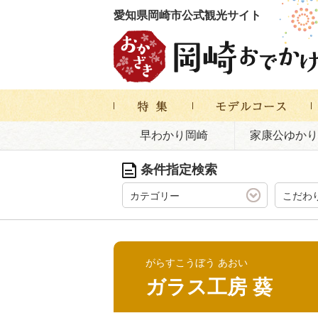
愛知県岡崎市公式観光サイト
早わかり岡崎
家康公ゆかり
条件指定検索
カテゴリー
こだわ
がらすこうぼう あおい
ガラス工房 葵