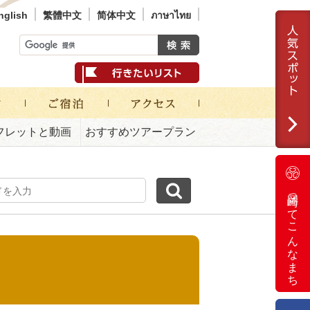
nglish
繁體中文
简体中文
ภาษาไทย
フレットと動画
おすすめツアープラン
岡崎ってこんなまち