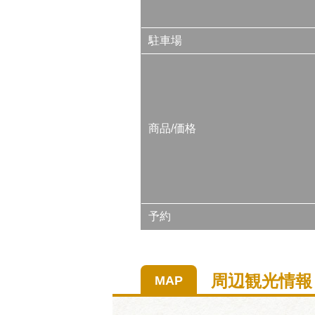
駐車場
商品/価格
予約
周辺観光情報
MAP