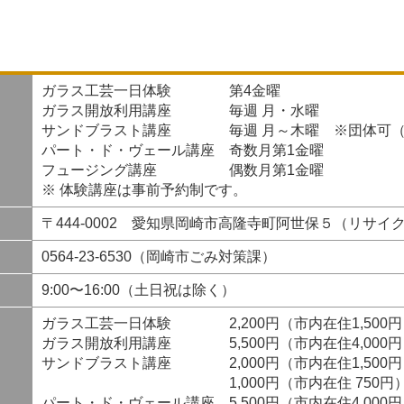
ガラス工芸一日体験 第4金曜
ガラス開放利用講座 毎週 月・水曜
サンドブラスト講座 毎週 月～木曜 ※団体可（1
パート・ド・ヴェール講座 奇数月第1金曜
フュージング講座 偶数月第1金曜
※ 体験講座は事前予約制です。
〒444-0002 愛知県岡崎市高隆寺町阿世保５（リサイ
0564-23-6530（岡崎市ごみ対策課）
9:00〜16:00（土日祝は除く）
ガラス工芸一日体験 2,200円（市内在住1,500円
ガラス開放利用講座 5,500円（市内在住4,000円
サンドブラスト講座 2,000円（市内在住1,500円
1,000円（市内在住 750円）※
パート・ド・ヴェール講座 5,500円（市内在住4,000