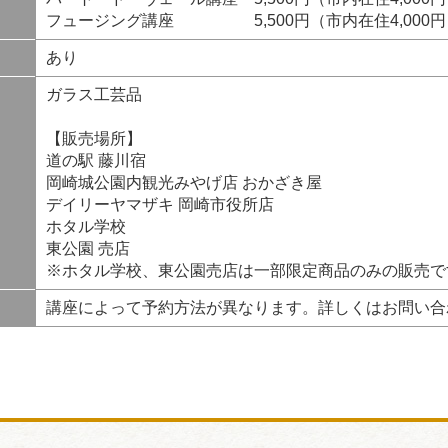
フュージング講座 5,500円（市内在住4,000円
あり
ガラス工芸品
【販売場所】
道の駅 藤川宿
岡崎城公園内観光みやげ店 おかざき屋
デイリーヤマザキ 岡崎市役所店
ホタル学校
東公園 売店
※ホタル学校、東公園売店は一部限定商品のみの販売で
講座によって予約方法が異なります。詳しくはお問い合