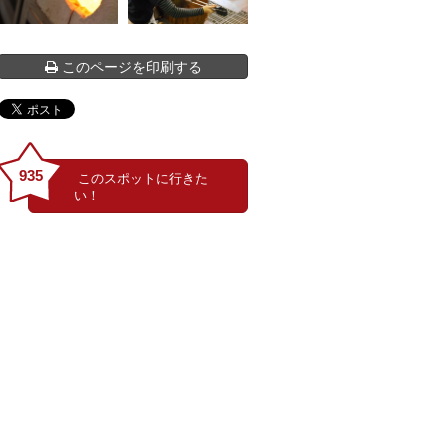
このページを印刷する
935