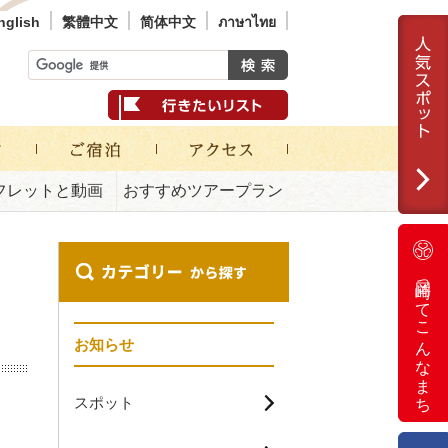
nglish
繁體中文
简体中文
ภาษาไทย
フレットと動画
おすすめツアープラン
岡崎ってこんなまち
お知らせ
スポット