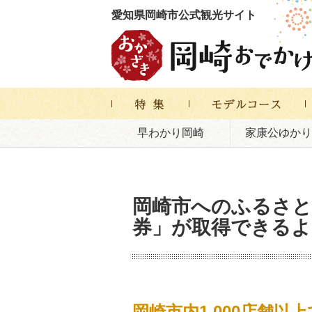
愛知県岡崎市公式観光サイト
早わかり岡崎
家康公ゆかり
岡崎市へのふるさと
券」が取得できる
岡崎市内1,000店舗以