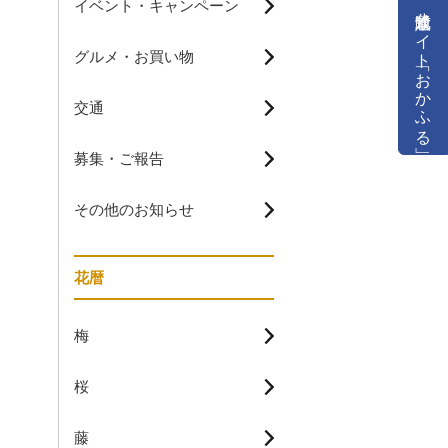
イベント・キャンペーン
公式通販サイト「おかふる」
グルメ・お買い物
交通
募集・ご報告
その他のお知らせ
花暦
梅
桜
藤