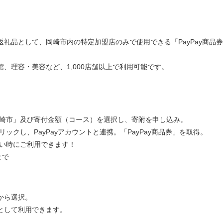
礼品として、岡崎市内の特定加盟店のみで使用できる「PayPay商品
、理容・美容など、1,000店舗以上で利用可能です。
岡崎市」及び寄付金額（コース）を選択し、寄附を申し込み。
リックし、PayPayアカウントと連携。「PayPay商品券」を取得。
払い時にご利用できます！
まで
スから選択。
」として利用できます。