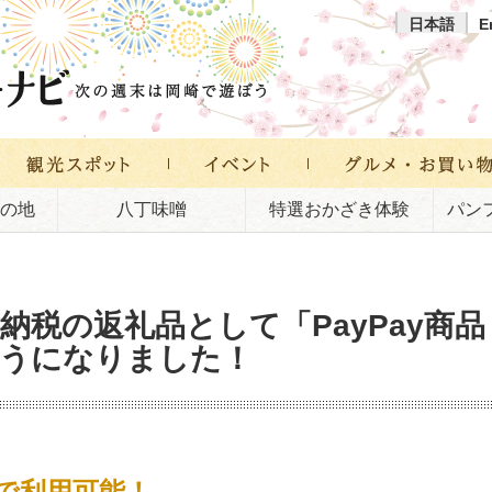
日本語
E
の地
八丁味噌
特選おかざき体験
パン
納税の返礼品として「PayPay商品
ようになりました！
上で利用可能！