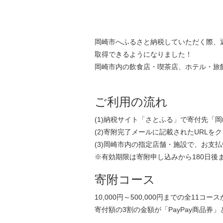
岡崎市へふるさと納税していただく際、返
取得できるようになりました！
岡崎市内の飲食店・喫茶店、ホテル・旅館
ご利用の流れ
(1)納税サイト「さとふる」で寄付先「
(2)寄附完了メールに記載されたURLをク
(3)岡崎市内の指定店舗・施設で、お支
※有効期限は寄附申し込みから180日後
寄附コース
10,000円～500,000円までの全11コー
寄付額の3割の金額が「PayPay商品券