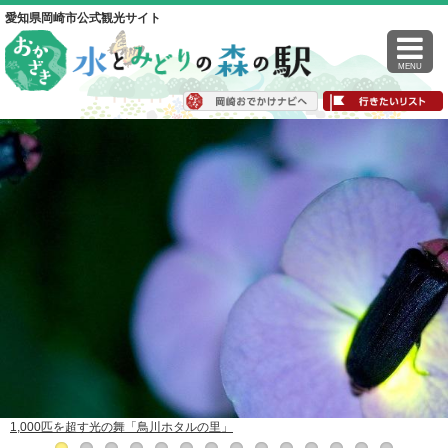
愛知県岡崎市公式観光サイト
MENU
1,000匹を超す光の舞「鳥川ホタルの里」