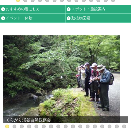
おすすめの過ごし方
スポット・施設案内
イベント・体験
動植物図鑑
くらがり渓谷自然観察会