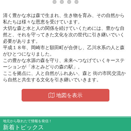
清く豊かな水は森で生まれ、生き物を育み、その自然から
私たちは様々な恩恵を受けています。
大切な森と水と人の関係を続けていくためには、豊かな自
然と、それを守ってきた文化を次の世代に引き継いでいく
必要があります。
平成１８年、岡崎市と額田町が合併し、乙川水系の人と森
がひとつになりました。
この豊かな水源の森を守り、未来へつなげていくキーステ
ーションが「水とみどりの森の駅」。
ここを拠点に、人と自然がふれあい、森と 街の市民交流か
ら自然と共生する文化を引き継いでいきます。
地図を表示
地元から取れたて情報を発信！
新着トピックス