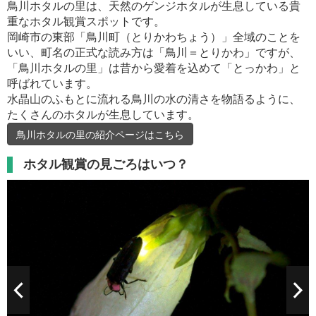
鳥川ホタルの里は、天然のゲンジホタルが生息している貴
重なホタル観賞スポットです。
岡崎市の東部「鳥川町（とりかわちょう）」全域のことを
いい、町名の正式な読み方は「鳥川＝とりかわ」ですが、
「鳥川ホタルの里」は昔から愛着を込めて「とっかわ」と
呼ばれています。
水晶山のふもとに流れる鳥川の水の清さを物語るように、
たくさんのホタルが生息しています。
鳥川ホタルの里の紹介ページはこちら
ホタル観賞の見ごろはいつ？