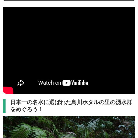
日本一の名水に選ばれた鳥川ホタルの里の湧水群
をめぐろう！