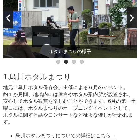
ホタルまつりの様子
1.鳥川ホタルまつり
地元「鳥川ホタル保存会」主催による６月のイベント。
約１か月間、地域内には屋台やホタル案内所が設置され、
安心してホタル観賞を楽しむことができます。6月の第一土
曜日には、ホタルまつりのオープニングイベントとして、
ホタルに関する話やコンサートなど様々な催しが行われま
す。
鳥川ホタルまつりについての詳細はこちら！