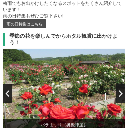
梅雨でもお出かけしたくなるスポットをたくさん紹介して
います！
雨の日特集もぜひご覧下さい‼
雨の日特集はこちら
季節の花を楽しんでからホタル観賞に出かけよ
う！
バラまつり（奥殿陣屋）