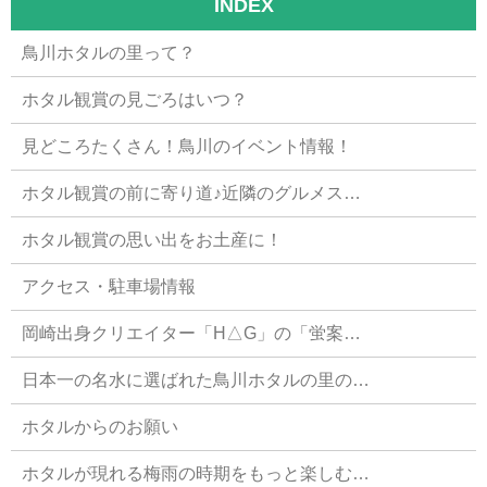
INDEX
鳥川ホタルの里って？
ホタル観賞の見ごろはいつ？
見どころたくさん！鳥川のイベント情報！
ホタル観賞の前に寄り道♪近隣のグルメス…
ホタル観賞の思い出をお土産に！
アクセス・駐車場情報
岡崎出身クリエイター「H△G」の「蛍案…
日本一の名水に選ばれた鳥川ホタルの里の…
ホタルからのお願い
ホタルが現れる梅雨の時期をもっと楽しむ…