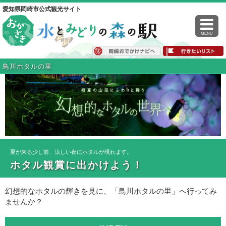
愛知県岡崎市公式観光サイト
MENU
鳥川ホタルの里
夏が来る少し前、涼しい夜にホタルが現れます。
ホタル観賞に出かけよう！
幻想的なホタルの輝きを見に、「鳥川ホタルの里」へ行ってみ
ませんか？