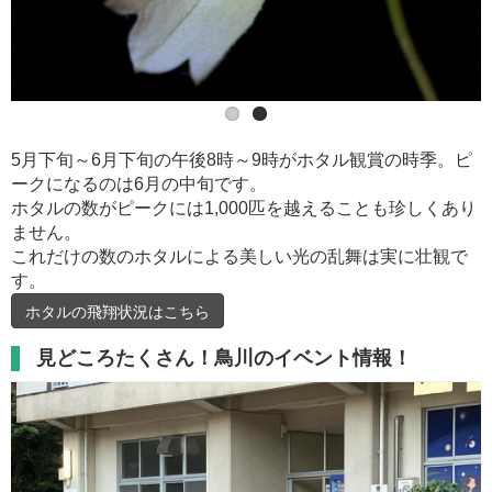
5月下旬～6月下旬の午後8時～9時がホタル観賞の時季。ピ
ークになるのは6月の中旬です。
ホタルの数がピークには1,000匹を越えることも珍しくあり
ません。
これだけの数のホタルによる美しい光の乱舞は実に壮観で
す。
ホタルの飛翔状況はこちら
見どころたくさん！鳥川のイベント情報！