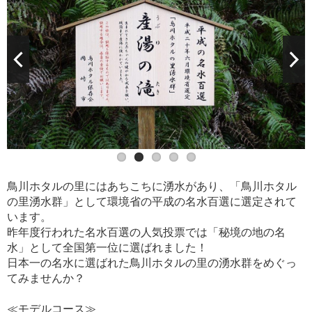
鳥川ホタルの里にはあちこちに湧水があり、「鳥川ホタル
の里湧水群」として環境省の平成の名水百選に選定されて
います。
昨年度行われた名水百選の人気投票では「秘境の地の名
水」として全国第一位に選ばれました！
日本一の名水に選ばれた鳥川ホタルの里の湧水群をめぐっ
てみませんか？
≪モデルコース≫