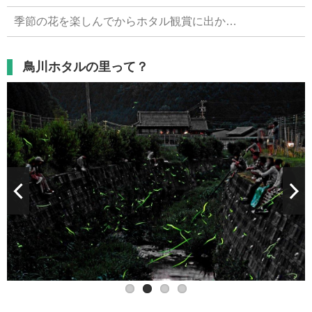
季節の花を楽しんでからホタル観賞に出か…
鳥川ホタルの里って？