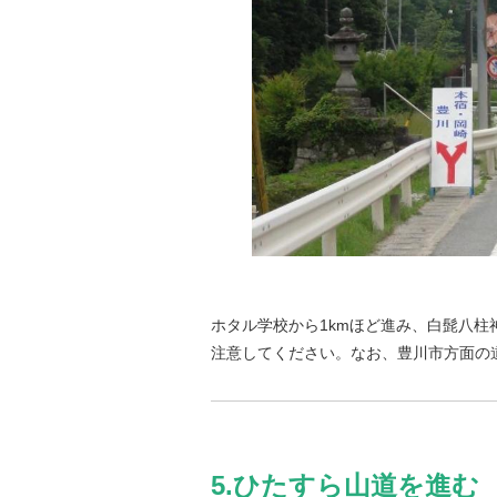
ホタル学校から1kmほど進み、白髭八
注意してください。なお、豊川市方面の
5.ひたすら山道を進む