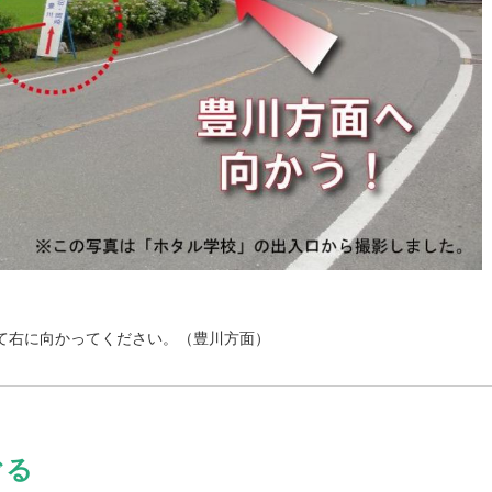
て右に向かってください。（豊川方面）
ぐる