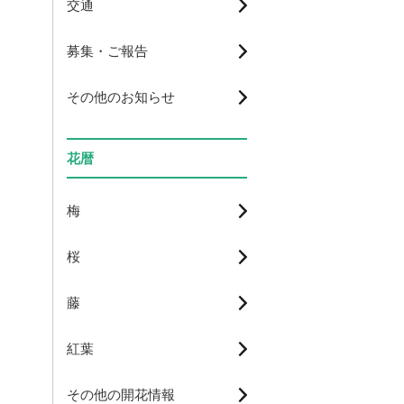
交通
募集・ご報告
その他のお知らせ
花暦
梅
桜
藤
紅葉
その他の開花情報