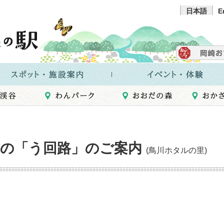
日本語
E
の「う回路」のご案内
(鳥川ホタルの里)