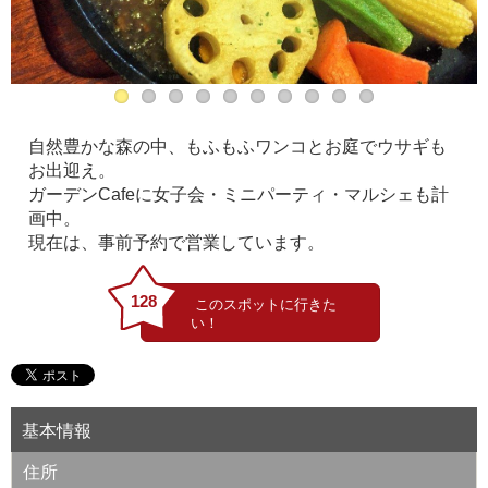
自然豊かな森の中、もふもふワンコとお庭でウサギも
お出迎え。
ガーデンCafeに女子会・ミニパーティ・マルシェも計
画中。
現在は、事前予約で営業しています。
128
基本情報
住所