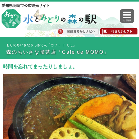
愛知県岡崎市公式観光サイト
MENU
もりのちいさなきっさてん「カフェ ド モモ」
森のちいさな喫茶店「Cafe de MOMO」
時間を忘れてまったりしましょ。