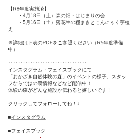
【R8年度実施済】
・4月18日（土）森の畑・はじまりの会
・5月16日（土）落花生の種まきとこんにゃく芋植
え
※詳細は下表のPDFをご参照ください（R5年度準備
中）
････････････････････････････････
インスタグラム・フェイスブックにて
「おかざき自然体験の森」のイベントの様子、スタッ
フならではの裏情報などなど配信中！
体験の森がどんな施設か伝わると嬉しいです！
クリックしてフォローしてね！↓
■
インスタグラム
■
フェイスブック