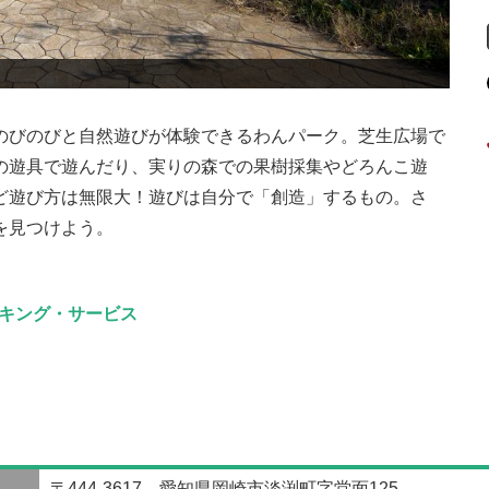
くハウス」
のびのびと自然遊びが体験できるわんパーク。芝生広場で
の遊具で遊んだり、実りの森での果樹採集やどろんこ遊
ど遊び方は無限大！遊びは自分で「創造」するもの。さ
を見つけよう。
キング・サービス
〒444-3617 愛知県岡崎市淡渕町字堂面125