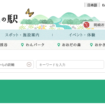
日本語
E
からの距離