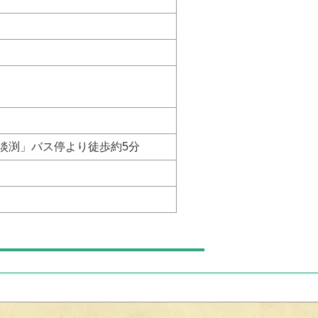
上淡渕」バス停より徒歩約5分