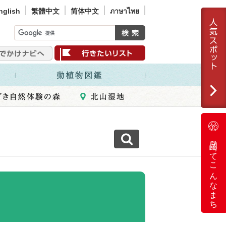
nglish
繁體中文
简体中文
ภาษาไทย
岡崎ってこんなまち