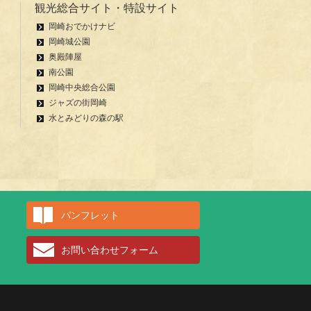
観光総合サイト・特設サイト
岡崎おでかけナビ
岡崎城公園
奥殿陣屋
南公園
岡崎中央総合公園
ジャズの街岡崎
水とみどりの森の駅
パンフレット
お問い合わせフォーム