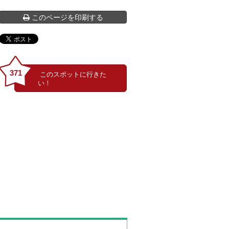
このページを印刷する
広～い芝生広場！何して遊ぼうかな？
371