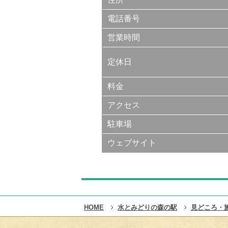
電話番号
営業時間
定休日
料金
アクセス
駐車場
ウェブサイト
HOME
水とみどりの森の駅
見どころ・