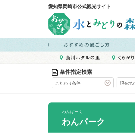
愛知県岡崎市公式観光サイト
条件指定検索
こだわり条件
現在地
わんぱーく
わんパーク