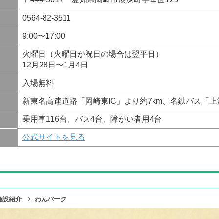
0564-82-3511
9:00〜17:00
火曜日（火曜日が祝日の場合は翌平日）
12月28日〜1月4日
入場無料
新東名高速道路「岡崎東IC」より約7km、名鉄バス「
乗用車116台、バス4台、障がい者用4台
公式サイトを見る
施設紹介
わんパーク