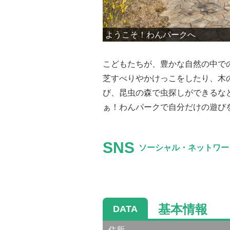
管理棟はその名も「わんぱ
こどもたちが、豊かな自然の中で
芝すべりやかけっこをしたり、木
び、昆虫の森で虫探しができるな
ぁ！わんパークで自分だけの遊び
SNS
ソーシャル・ネットワー
基本情報
DATA
住所