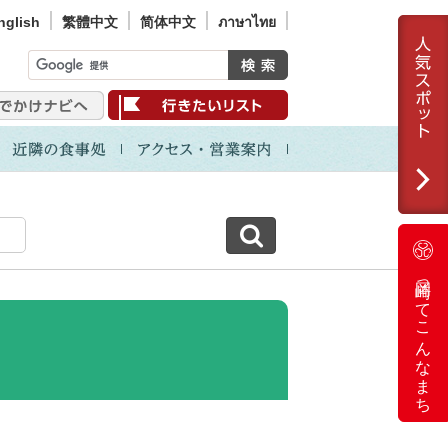
nglish
繁體中文
简体中文
ภาษาไทย
岡崎ってこんなまち