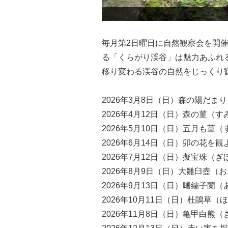
夏でも涼しい
毎月第2日曜日に自然観察会を開催
る「くらがり渓谷」は魅力あふれ
移り変わる渓谷の自然をじっくり
2026年3月8日（日）森の陽だま
2026年4月12日（日）森の菫（
2026年5月10日（日）五月も
2026年6月14日（日）卯の花を観
2026年7月12日（日）擬宝珠（
2026年8月9日（日）大雛臼壺
2026年9月13日（日）曙繻子蘭
2026年10月11日（日）杜鵑草
2026年11月8日（日）亀甲白