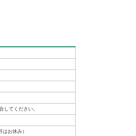
集合してください。
月はお休み）