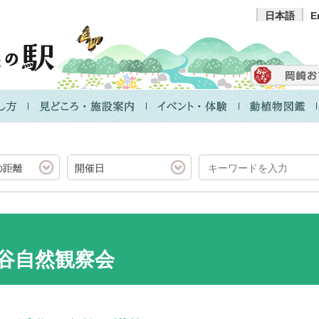
日本語
E
の距離
開催日
渓谷自然観察会