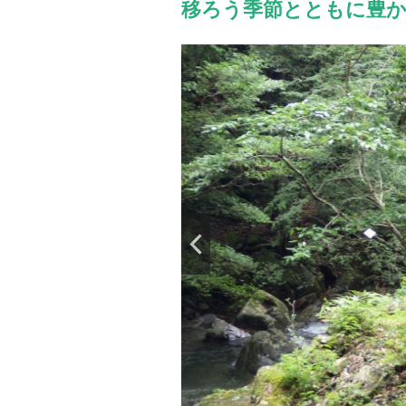
移ろう季節とともに豊