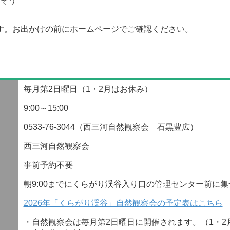
探そう
す。お出かけの前にホームページでご確認ください。
毎月第2日曜日（1・2月はお休み）
9:00～15:00
0533-76-3044（西三河自然観察会 石黒豊広）
西三河自然観察会
事前予約不要
朝9:00までにくらがり渓谷入り口の管理センター前に
2026年「くらがり渓谷」自然観察会の予定表はこちら
・自然観察会は毎月第2日曜日に開催されます。（1・2