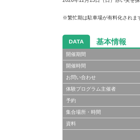
2026年12月13日（日）赤い実を
※繁忙期は駐車場が有料化されま
基本情報
DATA
開催期間
開催時間
お問い合わせ
体験プログラム主催者
予約
集合場所・時間
資料