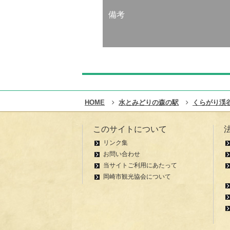
備考
HOME
水とみどりの森の駅
くらがり渓
このサイトについて
リンク集
お問い合わせ
当サイトご利用にあたって
岡崎市観光協会について