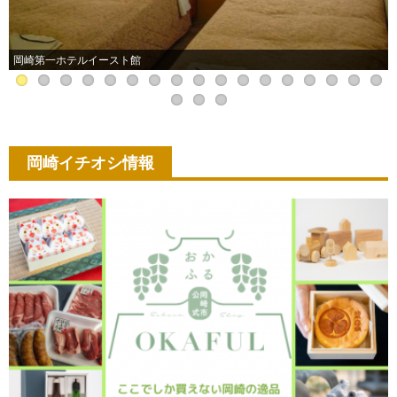
岡崎第一ホテルイースト館
岡崎イチオシ情報