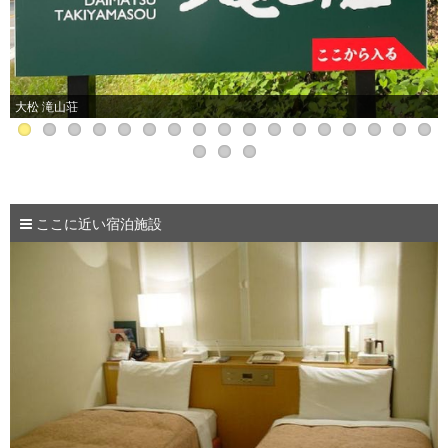
大松 滝山荘
ここに近い宿泊施設