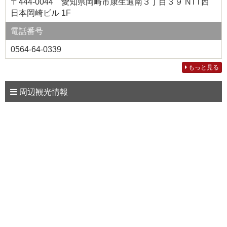
〒444-0044 愛知県岡崎市康生通南３丁目３９ NTT西
日本岡崎ビル 1F
電話番号
0564-64-0339
もっと見る
周辺観光情報