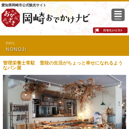
愛知県岡崎市公式観光サイト
MENU
ののじ
NONOJI
管理栄養士常駐 普段の生活がちょっと幸せになれるよう
なパン屋