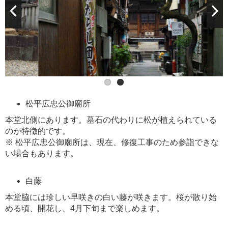
松平広忠公御廟所
本堂北側にあります。墓石の代わりに松が植えられている
のが特徴的です。
※ 松平広忠公御廟所は、現在、修復工事のため参詣できな
い場合もあります。
白藤
本堂脇には珍しい早咲きの白い藤が咲きます。桜が散り始
める頃、開花し、4月下旬まで楽しめます。