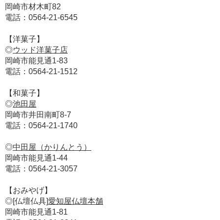
岡崎市材木町82
電話：0564-21-6545
【洋菓子】
◎
ウッド洋菓子店
岡崎市能見通1-83
電話：0564-21-1512
【和菓子】
◎
池田屋
岡崎市井田南町8-7
電話：0564-21-1740
◎
中田屋（かりんとう）
岡崎市能見通1-44
電話：0564-21-3057
【おみやげ】
◎[仏壇仏具]
愛知屋仏壇本舗
岡崎市能見通1-81