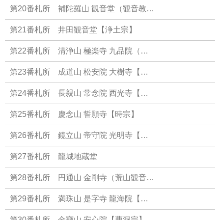
第20番札所 補陀羅山 観音堂（観音教…
第21番札所 井田観音堂【浄土宗】
第22番札所 清浄山 極楽寺 九品院（…
第23番札所 成道山 松安院 大樹寺【…
第24番札所 長親山 常念院 西光寺【…
第25番札所 慶念山 誓願寺【時宗】
第26番札所 鏡立山 帝守院 光明寺【…
第27番札所 龍城地蔵堂
第28番札所 円通山 金剛寺（荒山観音…
第29番札所 満珠山 是字寺 龍海院【…
第30番札所 金寶山 安心院【曹洞宗】