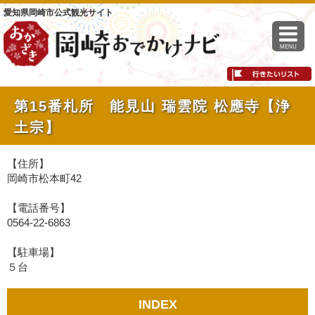
愛知県岡崎市公式観光サイト
MENU
第15番札所 能見山 瑞雲院 松應寺【浄
土宗】
【住所】
岡崎市松本町42
【電話番号】
0564-22-6863
【駐車場】
５台
INDEX