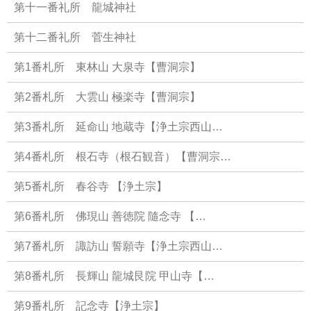
第十一番礼所 龍城神社
第十二番礼所 菅生神社
第1番札所 東林山 大泉寺【曹洞宗】
第2番札所 大雲山 極楽寺【曹洞宗】
第3番札所 延命山 地蔵寺【浄土宗西山…
第4番札所 根石寺（根石観音）【曹洞宗…
第5番札所 春谷寺 【浄土宗】
第6番札所 佛現山 善徳院 隨念寺 【…
第7番札所 諏訪山 誓願寺【浄土宗西山…
第8番札所 長輝山 龍城艮院 甲山寺【…
第9番札所 記念寺【浄土宗】