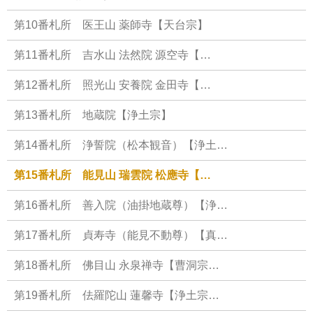
第10番札所 医王山 薬師寺【天台宗】
第11番札所 吉水山 法然院 源空寺【…
第12番札所 照光山 安養院 金田寺【…
第13番札所 地蔵院【浄土宗】
第14番札所 浄誓院（松本観音）【浄土…
第15番札所 能見山 瑞雲院 松應寺【…
第16番札所 善入院（油掛地蔵尊）【浄…
第17番札所 貞寿寺（能見不動尊）【真…
第18番札所 佛目山 永泉禅寺【曹洞宗…
第19番札所 佉羅陀山 蓮馨寺【浄土宗…