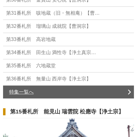
第31番札所 咳地蔵（旧・無相庵）【曹…
第32番札所 瑠璃山 成就院【曹洞宗】
第33番札所 高岩地蔵
第34番札所 田生山 満性寺【浄土真宗…
第35番札所 六地蔵堂
第36番札所 無量山 西岸寺【浄土宗】
特集一覧へ
第15番札所 能見山 瑞雲院 松應寺【浄土宗】