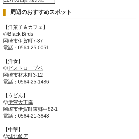
周辺のおすすめスポット
【洋菓子＆カフェ】
◎
Black Birds
岡崎市伊賀町7-87
電話：0564-25-0051
【洋食】
◎
ビストロ プペ
岡崎市材木町3-12
電話：0564-25-1486
【うどん】
◎
伊賀大正庵
岡崎市伊賀町東郷中82-1
電話：0564-21-3848
【中華】
◎
城北飯店