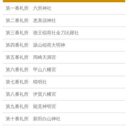
第一番札所 六所神社
第二番礼所 恵美須神社
第三番礼所 徳王稲荷社金刀比羅社
第四番礼所 築山稲荷大明神
第五番礼所 岡崎天満宮
第六番礼所 甲山八幡宮
第七番礼所 晴明社
第八番礼所 伊賀八幡宮
第九番礼所 能見神明宮
第十番礼所 新田白山神社