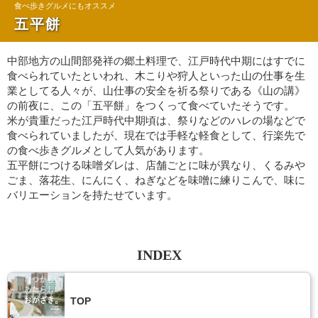
食べ歩きグルメにもオススメ
五平餅
中部地方の山間部発祥の郷土料理で、江戸時代中期にはすでに
食べられていたといわれ、木こりや狩人といった山の仕事を生
業としてる人々が、山仕事の安全を祈る祭りである《山の講》
の前夜に、この「五平餅」をつくって食べていたそうです。
米が貴重だった江戸時代中期頃は、祭りなどのハレの場などで
食べられていましたが、現在では手軽な軽食として、行楽先で
の食べ歩きグルメとして人気があります。
五平餅につける味噌ダレは、店舗ごとに味が異なり、くるみや
ごま、落花生、にんにく、ねぎなどを味噌に練りこんで、味に
バリエーションを持たせています。
INDEX
TOP