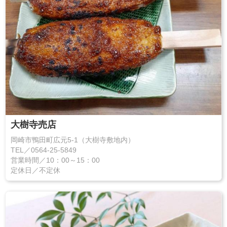
大樹寺売店
岡崎市鴨田町広元5-1（大樹寺敷地内）
TEL／0564-25-5849
営業時間／10：00～15：00
定休日／不定休