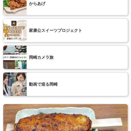
からあげ
家康公スイーツプロジェクト
岡崎カメラ旅
動画で巡る岡崎