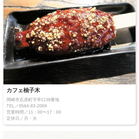
カフェ柚子木
岡崎市石原町字帝口38番地
TEL／0564-83-2069
営業時間／11：00〜17：00
定休日／月・火