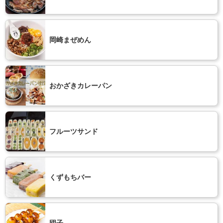
岡崎まぜめん
おかざきカレーパン
フルーツサンド
くずもちバー
団子