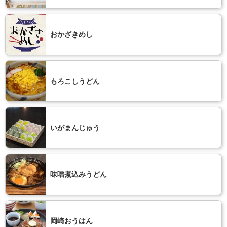
おかざきめし
もろこしうどん
いがまんじゅう
味噌煮込みうどん
岡崎おうはん