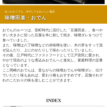
あったかくても、冷やしてもおいしい逸品
味噌田楽・おでん
おでんのルーツは、室町時代に流行した「豆腐田楽」。食べや
すい大きさに切った豆腐を串に刺して焼き、味噌ダレをつけて
食べていました。
また、味噌は八丁味噌などの赤味噌を使い、木の芽をすって混
ぜ込んだり、上にのせたりして味わったりしていました。
その後、江戸時代にファストフードとして江戸庶民に愛され、
やがて現在のような煮込みおでんへと進化し、家庭料理の定番
となっています。
ここ岡崎のおでんは、昔ながらの味噌おでんや味噌ダレ、出汁
でいただく味もあれば、変わり種もおすすめです。店舗それぞ
れのこだわりの味を楽しむことができます。
INDEX