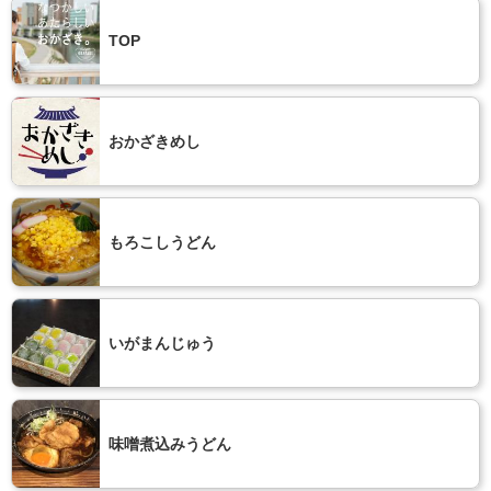
TOP
おかざきめし
もろこしうどん
いがまんじゅう
味噌煮込みうどん