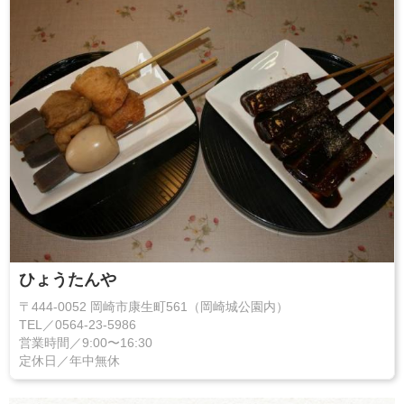
ひょうたんや
〒444-0052 岡崎市康生町561（岡崎城公園内）
TEL／0564-23-5986
営業時間／9:00〜16:30
定休日／年中無休