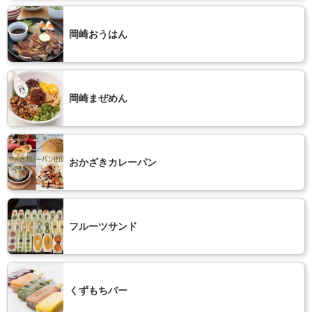
岡崎おうはん
岡崎まぜめん
おかざきカレーパン
フルーツサンド
くずもちバー