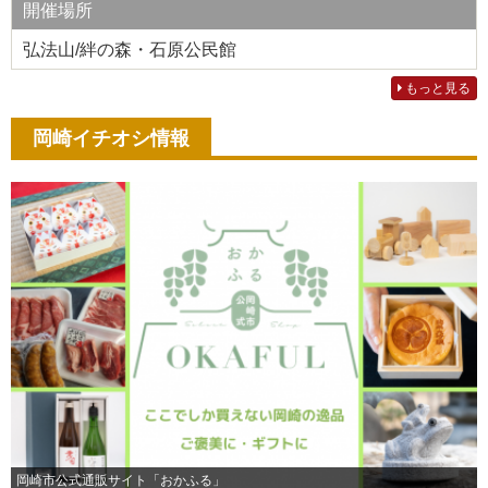
開催場所
弘法山/絆の森・石原公民館
もっと見る
岡崎イチオシ情報
岡崎市公式通販サイト「おかふる」