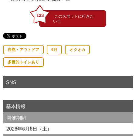
123
自然・アウトドア
6月
オクオカ
多目的トイレあり
SNS
基本情報
開催期間
2026年6月6日（土）