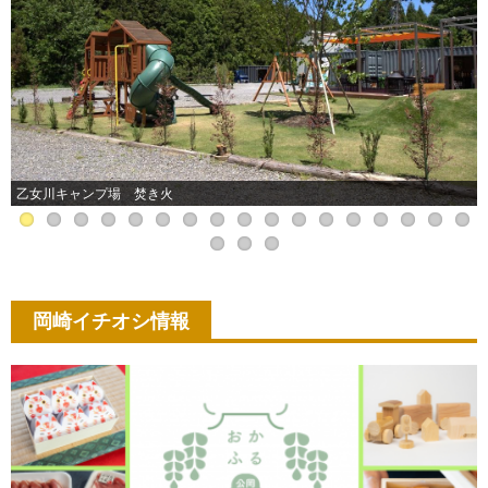
乙女川キャンプ場 焚き火
岡崎イチオシ情報