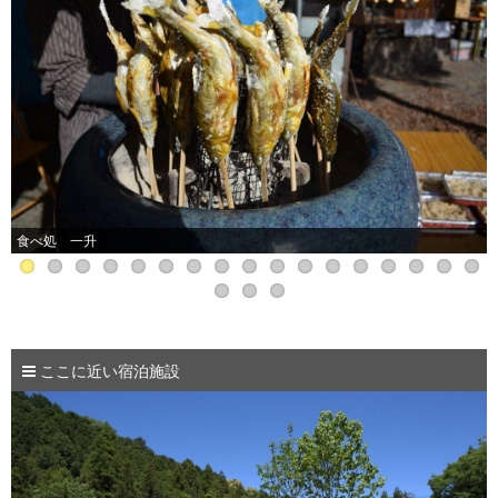
食べ処 一升
ここに近い宿泊施設