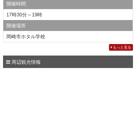
開催時間
17時30分～19時
開催場所
岡崎市ホタル学校
もっと見る
周辺観光情報