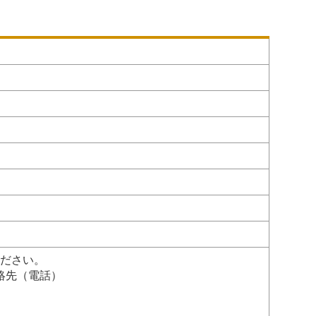
ください。
絡先（電話）