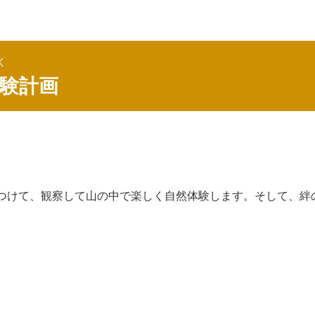
く
験計画
つけて、観察して山の中で楽しく自然体験します。そして、絆