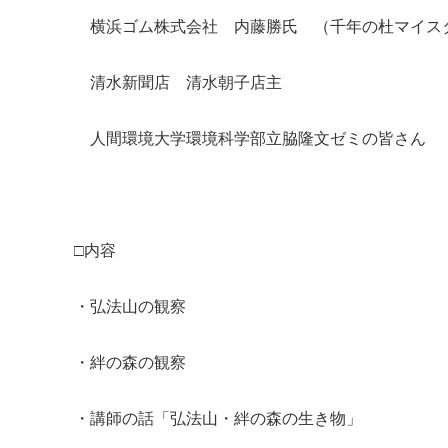
横浜ゴム株式会社 内藤勝氏 （千年の杜マイス
清水新聞店 清水朝子店主
人間環境大学環境科学部立脇隆文ゼミの皆さん
□内容
・弘法山の観察
・絆の森の観察
・講師の話「弘法山・絆の森の生き物」