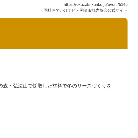
https://okazaki-kanko.jp/event/5145
岡崎おでかけナビ - 岡崎市観光協会公式サイト
の森・弘法山で採取した材料で冬のリースづくりを