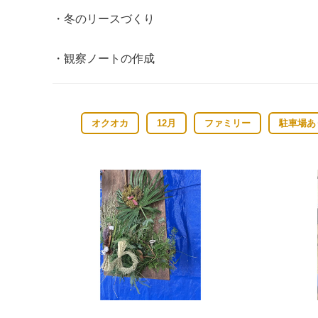
・冬のリースづくり
・観察ノートの作成
オクオカ
12月
ファミリー
駐車場あ