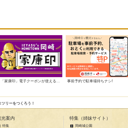
「家康印」電子クーポンが使えるお店一覧
事前予約で駐車場待ちナシ!
スツリーをつくろう！
観光案内
特集（姉妹サイト）
特集
岡崎城公園