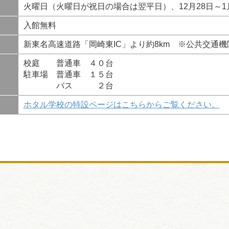
火曜日（火曜日が祝日の場合は翌平日）、12月28日～1
入館無料
新東名高速道路「岡崎東IC」より約8km ※公共交通機
校庭 普通車 ４０台
駐車場 普通車 １５台
バス ２台
ホタル学校の特設ページはこちらからご覧ください。