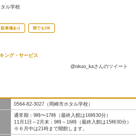
ホタル学校
駐車場あり
雨でもOK
キング・サービス
@okuo_kaさんのツイート
0564-82-3027（岡崎市ホタル学校）
通常期：9時〜17時（最終入館は16時30分）
11月1日～2月末：9時～16時（最終入館は15時30分）
※６月中は21時まで開館します。