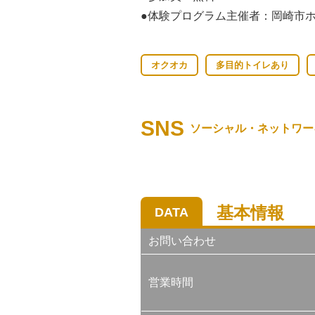
●体験プログラム主催者：岡崎市
オクオカ
多目的トイレあり
SNS
ソーシャル・ネットワー
基本情報
DATA
お問い合わせ
営業時間