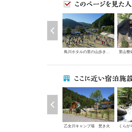
鳥川ホタルの里の山歩きイベント
乙女川キャンプ場 焚き火
くらが