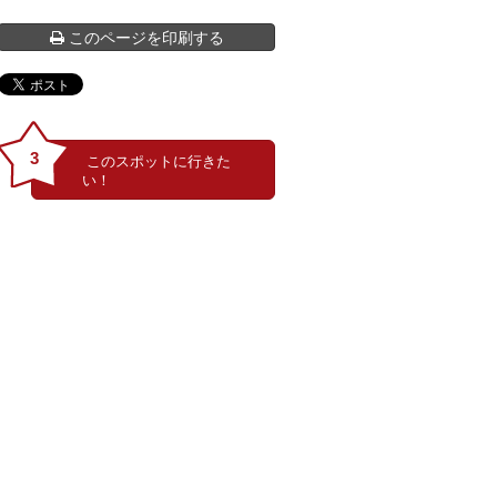
このページを印刷する
3