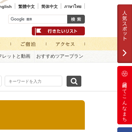
nglish
繁體中文
简体中文
ภาษาไทย
フレットと動画
おすすめツアープラン
岡崎ってこんなまち