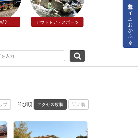
公式通販サイト「おかふる」
施設
アウトドア・スポーツ
並び順
ップ
アクセス数順
近い順