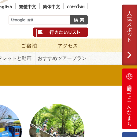
nglish
繁體中文
简体中文
ภาษาไทย
フレットと動画
おすすめツアープラン
岡崎ってこんなまち