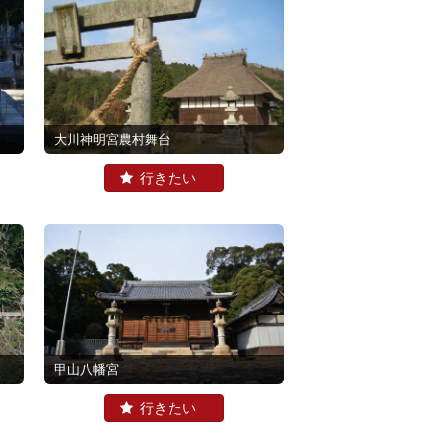
大川神明宮農村舞台
甲山八幡宮