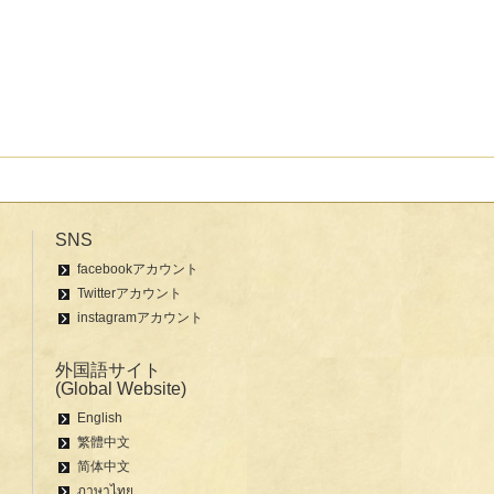
SNS
facebookアカウント
Twitterアカウント
instagramアカウント
外国語サイト
(Global Website)
English
繁體中文
简体中文
ภาษาไทย