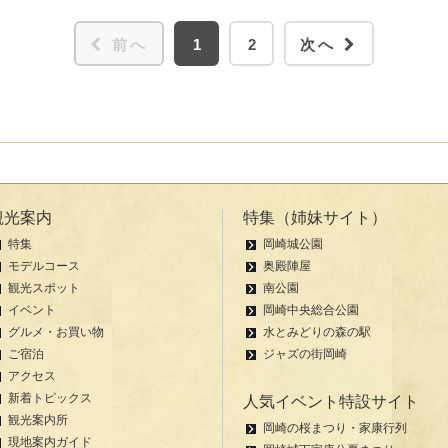
前へ
1
2
次へ
観光案内
特集（姉妹サイト）
特集
岡崎城公園
モデルコース
奥殿陣屋
観光スポット
南公園
イベント
岡崎中央総合公園
グルメ・お買い物
水とみどりの森の駅
ご宿泊
ジャズの街岡崎
アクセス
新着トピックス
人気イベント特設サイト
観光案内所
岡崎の桜まつり・家康行列
現地案内ガイド