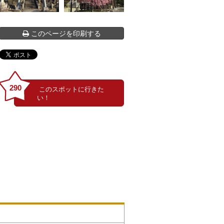
このページを印刷する
290