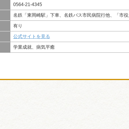
0564-21-4345
名鉄「東岡崎駅」下車、名鉄バス市民病院行他、「市役
有り
公式サイトを見る
学業成就、病気平癒