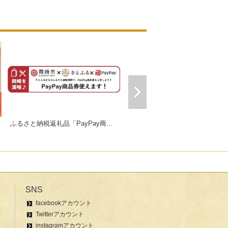
ふるさと納税返礼品「PayPay商品券」
ギフトにおすすめセット販売中！
SNS
facebookアカウント
Twitterアカウント
instagramアカウント