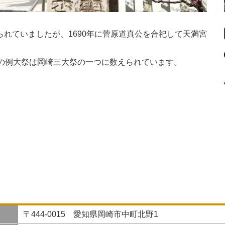
れていましたが、1690年に菅原道真公を合祀して天満宮
月の例大祭は岡崎三大祭の一つに数えられています。
〒444-0015 愛知県岡崎市中町北野1