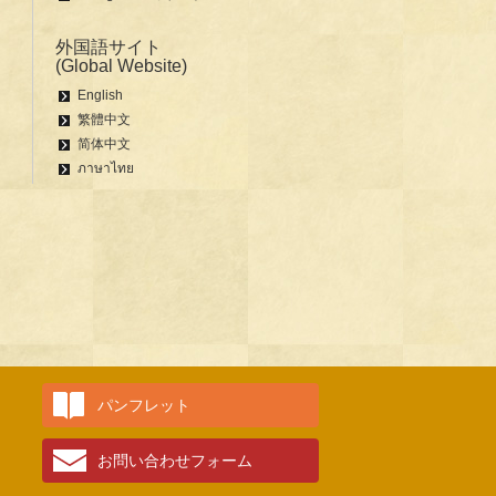
外国語サイト
(Global Website)
English
繁體中文
简体中文
ภาษาไทย
パンフレット
お問い合わせフォーム