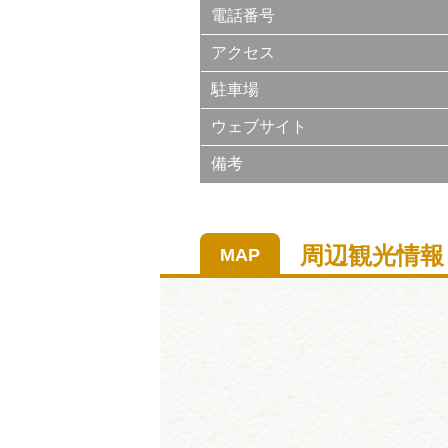
電話番号
アクセス
駐車場
ウェブサイト
備考
周辺観光情報
MAP