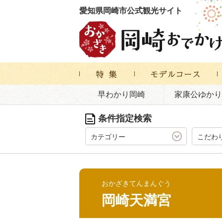
愛知県岡崎市公式観光サイト
早わかり岡崎
家康公ゆかり
条件指定検索
カテゴリー
こだわ
おかざきてんまんぐう
岡崎天満宮