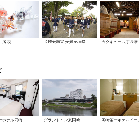
工房 葵
岡崎天満宮 天満天神祭
ーホテル岡崎
グランドイン東岡崎
岡崎第一ホテルイー