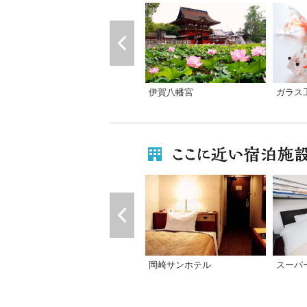
ガラス
伊賀八幡宮
スーパ
岡崎サンホテル