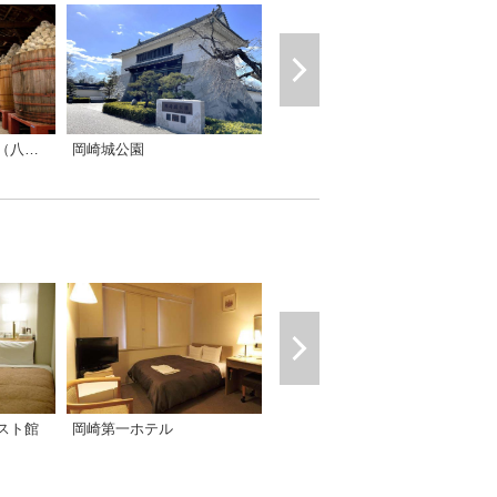
岡崎城公園
カクキュー八丁味噌（八丁味噌の郷）
何が何でも岡崎産！ご当地・産直食材めぐり
スト館
岡崎第一ホテル
岡崎シングルホテル