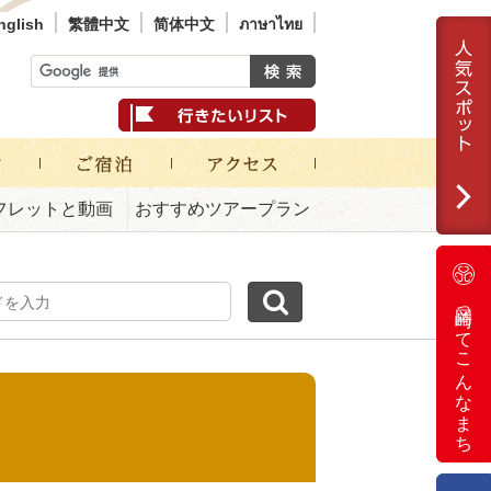
nglish
繁體中文
简体中文
ภาษาไทย
フレットと動画
おすすめツアープラン
岡崎ってこんなまち