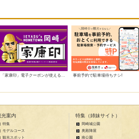
「家康印」電子クーポンが使えるお店一覧
事前予約で駐車場待ちナシ!
観光案内
特集（姉妹サイト）
特集
岡崎城公園
モデルコース
奥殿陣屋
観光スポット
南公園