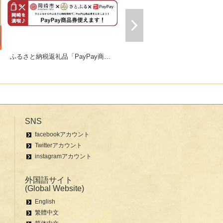
ふるさと納税返礼品「PayPay商品券」
ギフトにおすすめセット販売中！
SNS
facebookアカウント
Twitterアカウント
instagramアカウント
外国語サイト
(Global Website)
English
繁體中文