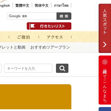
nglish
繁體中文
简体中文
ภาษาไทย
フレットと動画
おすすめツアープラン
岡崎ってこんなまち