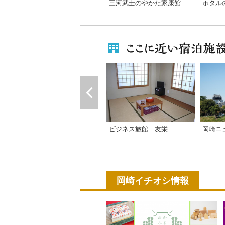
三河武士のやかた家康館企画展「江戸時代の捕り物」
ホタル
ビジネス旅館 友栄
岡崎ニ
岡崎イチオシ情報