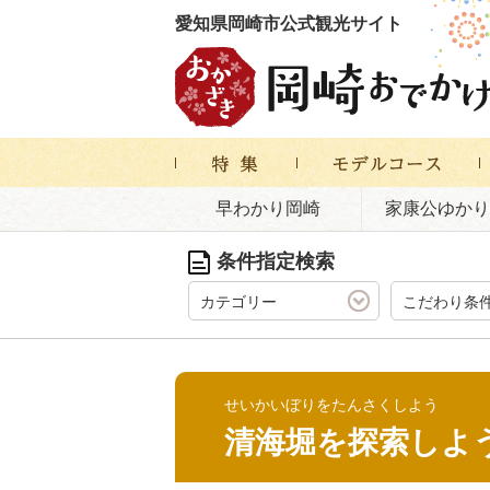
愛知県岡崎市公式観光サイト
早わかり岡崎
家康公ゆかり
条件指定検索
カテゴリー
こだわり条
せいかいぼりをたんさくしよう
清海堀を探索しよう 