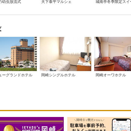
の幼虫放流式
天下泰平マルシェ
ューグランドホテル
岡崎シングルホテル
岡崎オーワホテル