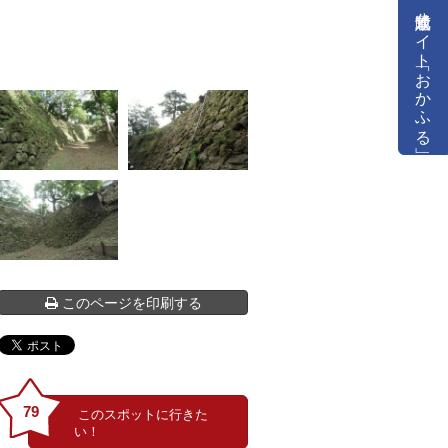
公式通販サイト「おかふる」
このページを印刷する
79