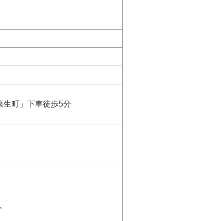
康生町」下車徒歩5分
。