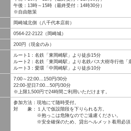
午後：13時～15時（最終受付：14時30分）
※自由散策
岡崎城北側（八千代本店前）
0564-22-2122（岡崎城）
200円（現金のみ）
ルート1：名鉄「東岡崎駅」より徒歩15分
ルート2：名鉄「東岡崎駅」より名鉄バス大樹寺行他「
ルート3：愛環「中岡崎駅」より徒歩10分
7:00～22:00…150円/30分
22:00-翌日7:00…50円/30分
※上限1,500円で24時間ご利用いただけます。
参加方法：現地にて随時受付。
対 象：１人で仮設階段を下りられる方。
※抱っこは危険なのでご遠慮ください。
※安全確保のため、貸出ヘルメット着用必須