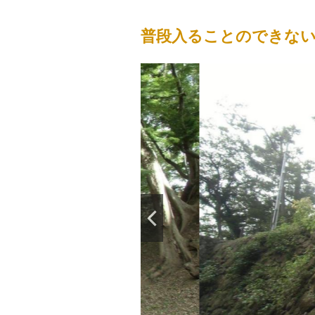
普段入ることのできな