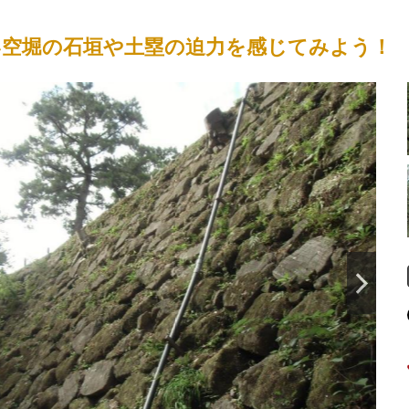
い空堀の石垣や土塁の迫力を感じてみよう！