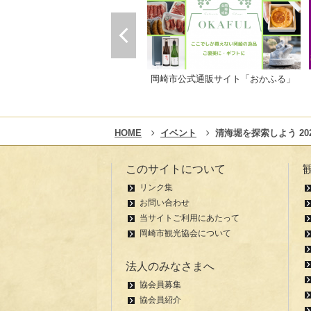
岡崎市公式通販サイト「おかふる」
HOME
イベント
清海堀を探索しよう 20
このサイトについて
リンク集
お問い合わせ
当サイトご利用にあたって
岡崎市観光協会について
法人のみなさまへ
協会員募集
協会員紹介