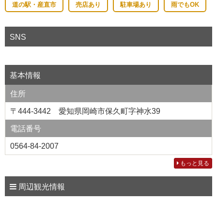
道の駅・産直市
売店あり
駐車場あり
雨でもOK
SNS
基本情報
住所
〒444-3442 愛知県岡崎市保久町字神水39
電話番号
0564-84-2007
もっと見る
周辺観光情報