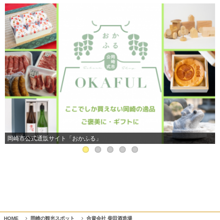
岡崎市公式通販サイト「おかふる」
HOME
岡崎の観光スポット
合資会社 柴田酒造場