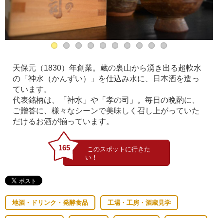
天保元（1830）年創業。蔵の裏山から湧き出る超軟水
の「神水（かんずい）」を仕込み水に、日本酒を造っ
ています。
代表銘柄は、「神水」や「孝の司」。毎日の晩酌に、
ご贈答に、様々なシーンで美味しく召し上がっていた
だけるお酒が揃っています。
165
地酒・ドリンク・発酵食品
工場・工房・酒蔵見学