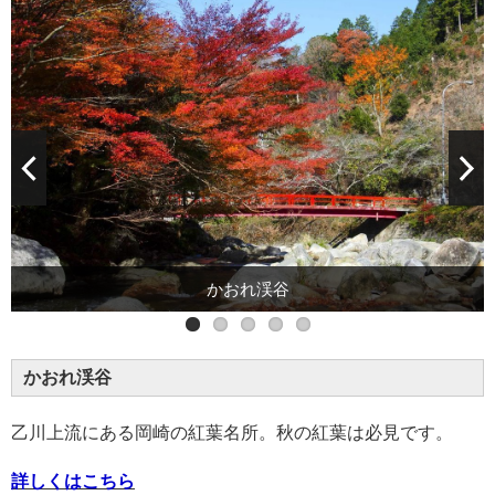
細野霊水
かおれ渓谷
乙川上流にある岡崎の紅葉名所。秋の紅葉は必見です。
詳しくはこちら