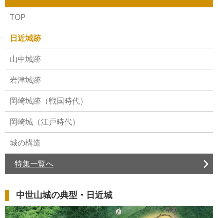
TOP
日近城跡
山中城跡
岩津城跡
岡崎城跡（戦国時代）
岡崎城（江戸時代）
城の構造
特集一覧へ
中世山城の典型・日近城