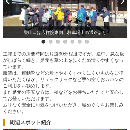
駐車場上の通路奥より上り始め。足元の不安な方は、
用をお勧めします。
り
主郭までの所要時間は片道30分程度ですが、途中、急な坂
がしばらく続き、足元も草の上を歩くため滑りやすくなっ
ています。
服装は、運動靴などの歩きやすくすべりにくいものをご準
備いただくほか、リュックサックなど手の空くおカバンの
ご利用をお勧めします。
また足元の不安な方は、杖などをお持ちいただくと安心し
てお登りいただけます。
ムリなく安全にお気をつけいただき、城めぐりをお楽しみ
ください。
周辺スポット紹介