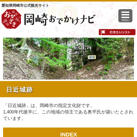
愛知県岡崎市公式観光サイト
MENU
日近城跡
「日近城跡」は、岡崎市の指定文化財です。
1,400年代後半に、この地域の領主である奥平氏が築いたとされ
ています。
INDEX