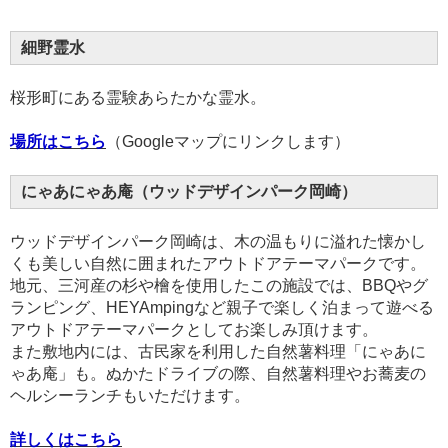
細野霊水
桜形町にある霊験あらたかな霊水。
場所はこちら
（Googleマップにリンクします）
にゃあにゃあ庵（ウッドデザインパーク岡崎）
ウッドデザインパーク岡崎は、木の温もりに溢れた懐かし
くも美しい自然に囲まれたアウトドアテーマパークです。
地元、三河産の杉や檜を使用したこの施設では、BBQやグ
ランピング、HEYAmpingなど親子で楽しく泊まって遊べる
アウトドアテーマパークとしてお楽しみ頂けます。
また敷地内には、古民家を利用した自然薯料理「にゃあに
ゃあ庵」も。ぬかたドライブの際、自然薯料理やお蕎麦の
ヘルシーランチもいただけます。
詳しくはこちら