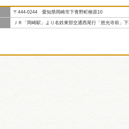
〒444-0244 愛知県岡崎市下青野町柳原10
ＪＲ「岡崎駅」より名鉄東部交通西尾行「慈光寺前」下