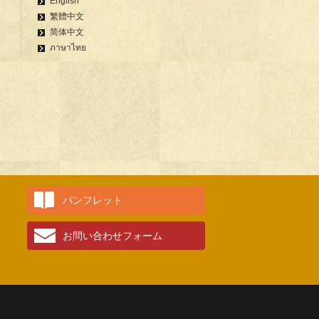
English
繁體中文
简体中文
ภาษาไทย
パンフレット
お問い合わせフォーム