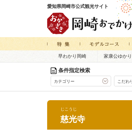
愛知県岡崎市公式観光サイト
早わかり岡崎
家康公ゆかり
条件指定検索
カテゴリー
こだわ
じこうじ
慈光寺