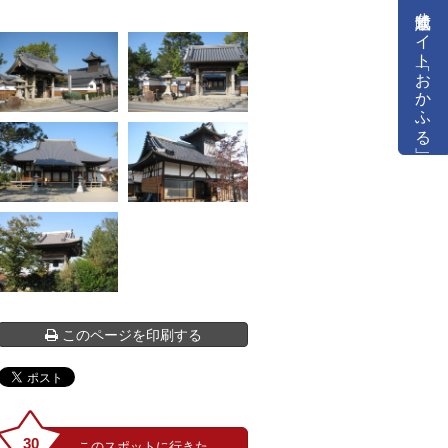
公式通販サイト「おかふる」
このページを印刷する
30