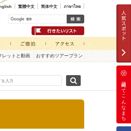
nglish
繁體中文
简体中文
ภาษาไทย
フレットと動画
おすすめツアープラン
岡崎ってこんなまち