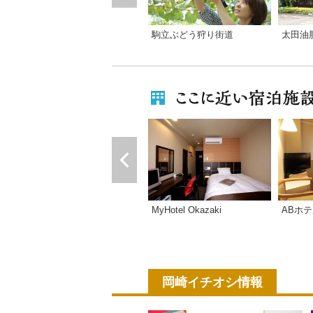
駒立ぶどう狩り街道
MyHotel Okazaki
ABホ
岡崎イチオシ情報