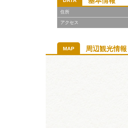
基本情報
DATA
住所
アクセス
周辺観光情報
MAP