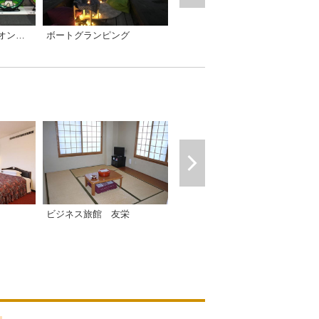
ボートグランピング
石垣島フェア
【マップ付き】東海オンエアマンホール 岡崎編 聖地巡礼
クラシエ東岡崎
ビジネス旅館 友栄