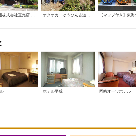
オクオカ「ゆうびん古道」トレッキング
太田油脂株式会社直売店 あぶら館
テル
岡崎オーワホテル
ホテル平成