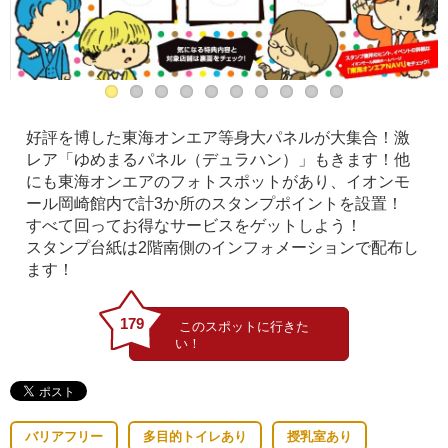
好評を博した東海オンエア等身大パネルが大集合！激
レア「ゆめまるパネル（デュラハン）」もきます！他
にも東海オンエアのフォトスポットがあり、イオンモ
ール岡崎館内で計3か所のスタンプポイントを設置！
すべて回ってお得なサービスをゲットしよう！
スタンプ台紙は2階南側のインフォメーションで配布し
ます！
179
バリアフリー
多目的トイレあり
授乳室あり