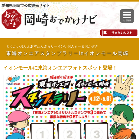
愛知県岡崎市公式観光サイト
MENU
とうかいおんえあすたんぷらりーインいおんもーるおかざき
東海オンエアスタンプラリーinイオンモール岡崎
イオンモールに東海オンエアフォトスポット登場！