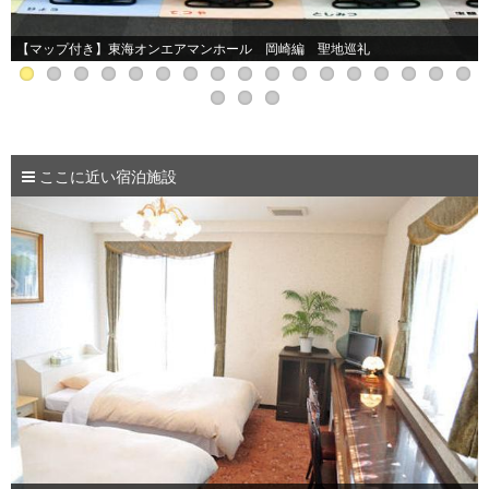
【マップ付き】東海オンエア聖地巡礼・マンホール編
ここに近い宿泊施設