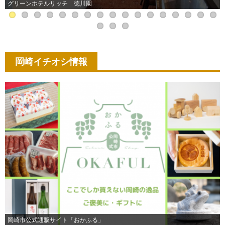
クラシエ東岡崎
岡崎イチオシ情報
「家康印」電子クーポンが使えるお店一覧