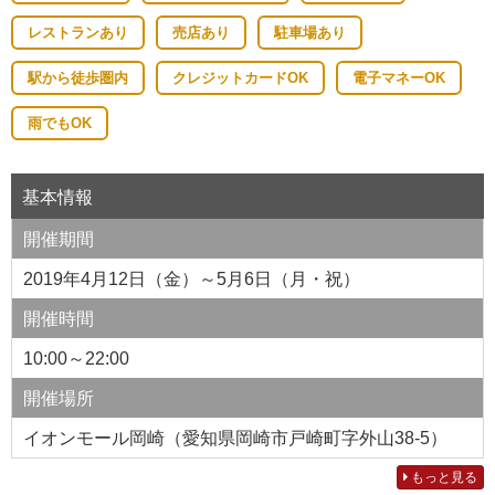
レストランあり
売店あり
駐車場あり
駅から徒歩圏内
クレジットカードOK
電子マネーOK
雨でもOK
基本情報
開催期間
2019年4月12日（金）～5月6日（月・祝）
開催時間
10:00～22:00
開催場所
イオンモール岡崎（愛知県岡崎市戸崎町字外山38-5）
もっと見る