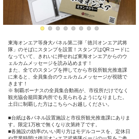
東海オンエア等身大パネル第二弾「徳川オンエア武将
隊」のそばにスタンプを設置！スタンプはQRコードに
なっていて、きれいに押せれば東海オンエアからのウ
ェルカムメッセージを読み込めます！
また、全てのスタンプを押してから市役所観光推進課
に来ると、全員集合のウェルカムメッセージが視聴で
きます！
※ 制覇ボーナスの全員集合動画が、市役所だけでなく
観光協会籠田案内所でも見られるようになりました。
土日に制覇した方はこちらへお越しください。
■台紙は各パネル設置施設と市役所観光推進課にありま
す。限定1万枚で無くなり次第終了です。
■各施設の効率のいい周り方はモデルコースを、定休日
や営業時間は徳川オンエア武将隊ページの一覧をご参