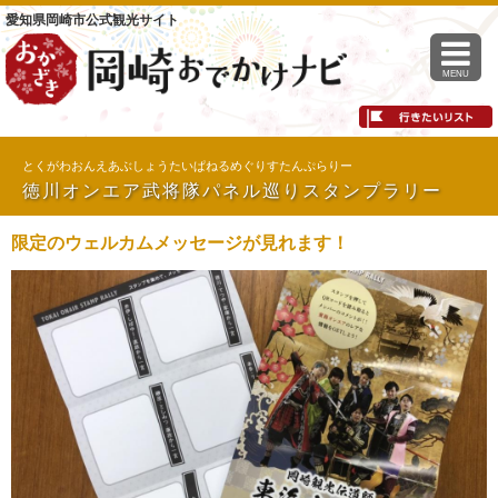
愛知県岡崎市公式観光サイト
MENU
とくがわおんえあぶしょうたいぱねるめぐりすたんぷらりー
徳川オンエア武将隊パネル巡りスタンプラリー
限定のウェルカムメッセージが見れます！