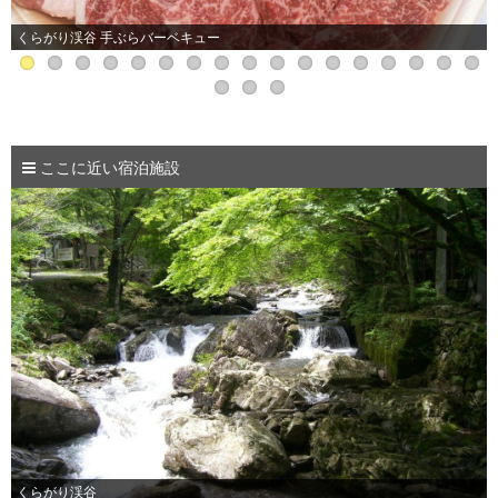
くらがり渓谷 手ぶらバーベキュー
ここに近い宿泊施設
くらがり渓谷