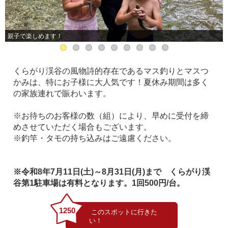
親子で楽しめます！
くらがり渓谷の風物詩的存在であるマス釣りとマスつ
かみは、特にお子様に大人気です！夏休み期間は多く
の家族連れで賑わいます。
※お待ちのお客様の数（組）により、早めに受付を締
めさせていただく場合もございます。
※釣竿・タモの持ち込みはご遠慮ください。
※令和8年7月11日(土)～8月31日(月)まで くらがり渓
谷第1駐車場は有料となります。1回500円/台。
1250