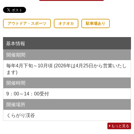
アウトドア・スポーツ
オクオカ
駐車場あり
基本情報
開催期間
毎年4月下旬～10月頃 (2026年は4月25日から営業いたし
ます)
開催時間
9：00～14：00受付
開催場所
くらがり渓谷
もっと見る