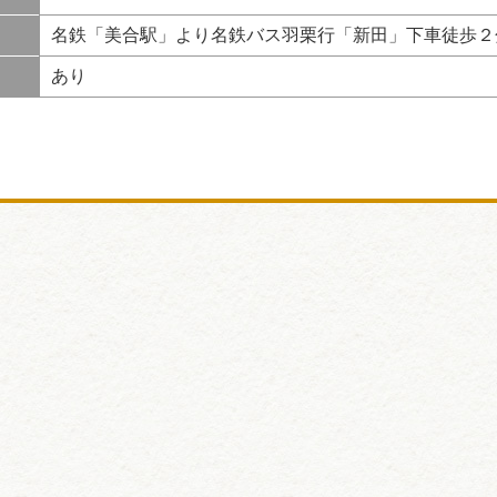
名鉄「美合駅」より名鉄バス羽栗行「新田」下車徒歩２
あり