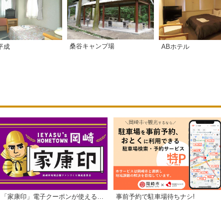
桑谷キャンプ場
ABホテル
平成
「家康印」電子クーポンが使えるお店一覧
事前予約で駐車場待ちナシ!