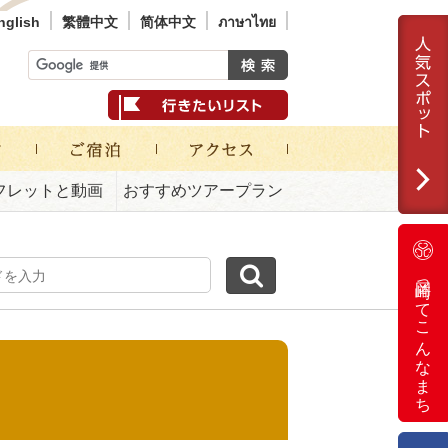
nglish
繁體中文
简体中文
ภาษาไทย
フレットと動画
おすすめツアープラン
岡崎ってこんなまち