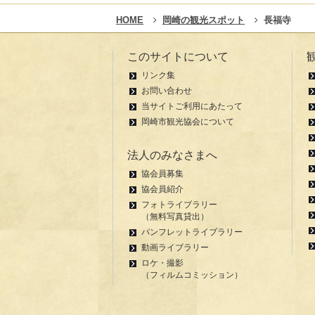
HOME
岡崎の観光スポット
長福寺
このサイトについて
リンク集
お問い合わせ
当サイトご利用にあたって
岡崎市観光協会について
法人のみなさまへ
協会員募集
協会員紹介
フォトライブラリー
（無料写真貸出）
パンフレットライブラリー
動画ライブラリー
ロケ・撮影
（フィルムコミッション）