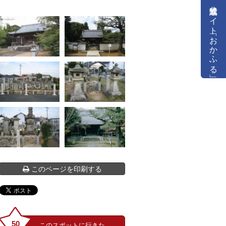
公式通販サイト「おかふる」
このページを印刷する
50