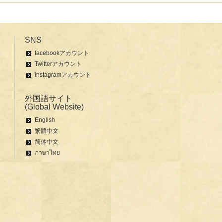
SNS
facebookアカウント
Twitterアカウント
instagramアカウント
外国語サイト
(Global Website)
English
繁體中文
简体中文
ภาษาไทย