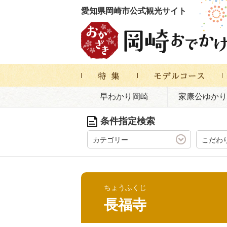
愛知県岡崎市公式観光サイト
早わかり岡崎
家康公ゆかり
条件指定検索
カテゴリー
こだわ
ちょうふくじ
長福寺