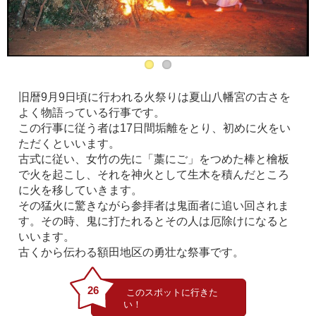
旧暦9月9日頃に行われる火祭りは夏山八幡宮の古さを
よく物語っている行事です。
この行事に従う者は17日間垢離をとり、初めに火をい
ただくといいます。
古式に従い、女竹の先に「藁にご」をつめた棒と檜板
で火を起こし、それを神火として生木を積んだところ
に火を移していきます。
その猛火に驚きながら参拝者は鬼面者に追い回されま
す。その時、鬼に打たれるとその人は厄除けになると
いいます。
古くから伝わる額田地区の勇壮な祭事です。
26