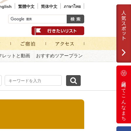
nglish
繁體中文
简体中文
ภาษาไทย
フレットと動画
おすすめツアープラン
岡崎ってこんなまち