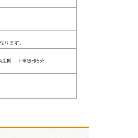
）
なります。
康生町」下車徒歩5分