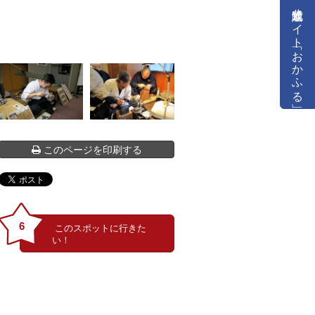
公式通販サイト「おかふる」
このページを印刷する
6