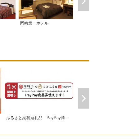
クラシエ東岡崎
岡崎第一ホテル
ふるさと納税返礼品「PayPay商品券」
ギフトにおすすめセット販売中！