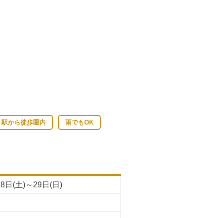
駅から徒歩圏内
雨でもOK
8日(土)～29日(日)