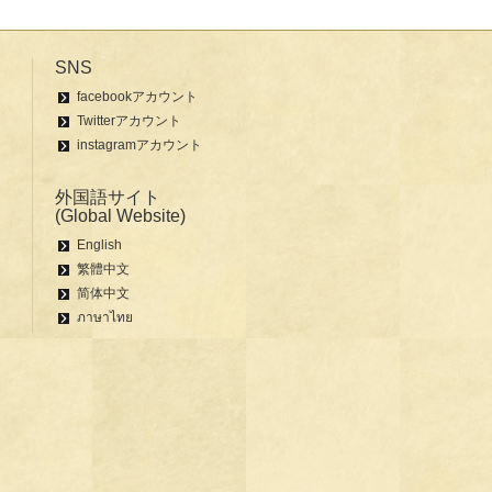
SNS
facebookアカウント
Twitterアカウント
instagramアカウント
外国語サイト
(Global Website)
English
繁體中文
简体中文
ภาษาไทย