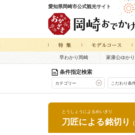
愛知県岡崎市公式観光サイト
早わかり岡崎
家康公ゆかり
条件指定検索
カテゴリー
こだわり条
とうしょうによるめいぎり
刀匠による銘切り