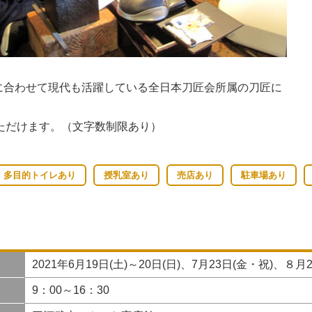
」に合わせて現代も活躍している全日本刀匠会所属の刀匠に
ただけます。（文字数制限あり）
多目的トイレあり
授乳室あり
売店あり
駐車場あり
2021年6月19日(土)～20日(日)、7月23日(金・祝)、８月2
9：00～16：30