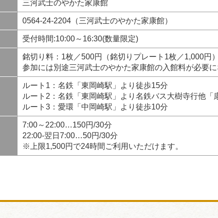
三河武士のやかた家康館
0564-24-2204（三河武士のやかた家康館）
受付時間:10:00～16:30(数量限定)
銘切り料：1枚／500円（銘切りプレート1枚／1,000円
参加には別途三河武士のやかた家康館の入館料が必要に
ルート1：名鉄「東岡崎駅」より徒歩15分
ルート2：名鉄「東岡崎駅」より名鉄バス大樹寺行他「
ルート3：愛環「中岡崎駅」より徒歩10分
7:00～22:00…150円/30分
22:00-翌日7:00…50円/30分
※上限1,500円で24時間ご利用いただけます。