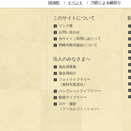
HOME
イベント
刀匠による銘切り
このサイトについて
リンク集
お問い合わせ
当サイトご利用にあたって
岡崎市観光協会について
法人のみなさまへ
協会員募集
協会員紹介
フォトライブラリー
（無料写真貸出）
パンフレットライブラリー
動画ライブラリー
ロケ・撮影
（フィルムコミッション）