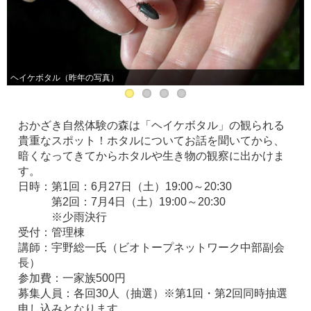
ヘイケボタル（昨年の写真）
おかざき自然体験の森は「ヘイケボタル」の観られる
貴重なスポット！ホタルについてお話を聞いてから、
暗くなってきてからホタルや生き物の観察に出かけま
す。
日時：第1回：6月27日（土）19:00～20:30
第2回：7月4日（土）19:00～20:30
※少雨決行
受付：管理棟
講師：宇野総一氏（ビオトープネットワーク中部副会
長）
参加費：一家族500円
募集人員：各回30人（抽選）※第1回・第2回同時抽選
申し込みとなります