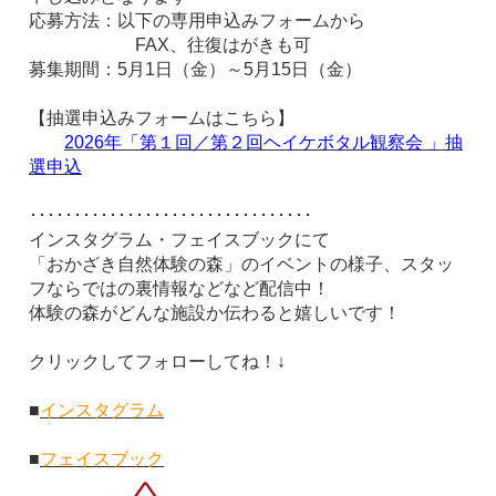
応募方法：以下の専用申込みフォームから
FAX、往復はがきも可
募集期間：5月1日（金）～5月15日（金）
【抽選申込みフォームはこちら】
2026年「第１回／第２回ヘイケボタル観察会 」抽
選申込
････････････････････････････････
インスタグラム・フェイスブックにて
「おかざき自然体験の森」のイベントの様子、スタッ
フならではの裏情報などなど配信中！
体験の森がどんな施設か伝わると嬉しいです！
クリックしてフォローしてね！↓
■
インスタグラム
■
フェイスブック