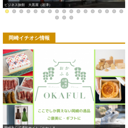
ビジネス旅館 大黒屋（岩津）
岡崎イチオシ情報
岡崎市公式通販サイト「おかふる」