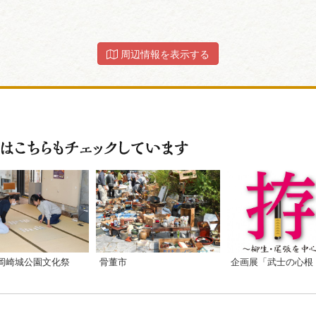
周辺情報を表示する
回岡崎城公園文化祭
骨董市