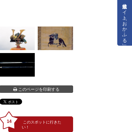
公式通販サイト「おかふる」
このページを印刷する
14