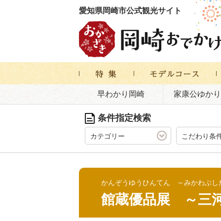
愛知県岡崎市公式観光サイト
早わかり岡崎
家康公ゆかり
条件指定検索
カテゴリー
こだわり条
かんぞうゆうひんてん ～みかわぶし
館蔵優品展 ～三