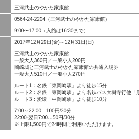
三河武士のやかた家康館
0564-24-2204（三河武士のやかた家康館）
9:00〜17:00（入館は16:30まで）
2017年12月29日(金)～12月31日(日)
三河武士のやかた家康館
一般大人360円／一般小人200円
岡崎城と三河武士のやかた家康館の共通入場券
一般大人510円／一般小人270円
ルート1：名鉄「東岡崎駅」より徒歩15分
ルート2：名鉄「東岡崎駅」より名鉄バス大樹寺行他「
ルート3：愛環「中岡崎駅」より徒歩10分
7:00～22:00…100円/30分
22:00-翌日7:00…50円/30分
※上限1,500円で24時間ご利用いただけます。