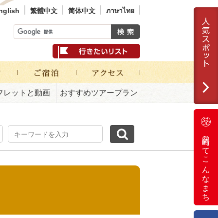
nglish
繁體中文
简体中文
ภาษาไทย
フレットと動画
おすすめツアープラン
岡崎ってこんなまち