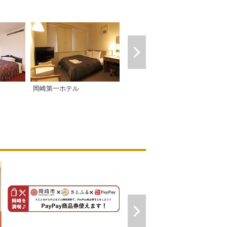
クラシエ東岡崎
岡崎第一ホテル