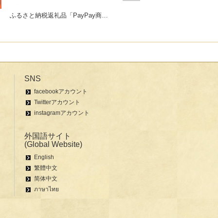
ふるさと納税返礼品「PayPay商品券」
ギフトにおすすめセット販売中！
SNS
facebookアカウント
Twitterアカウント
instagramアカウント
外国語サイト
(Global Website)
English
繁體中文
简体中文
ภาษาไทย