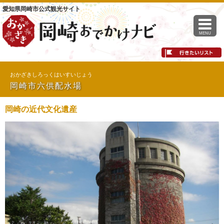
愛知県岡崎市公式観光サイト
MENU
おかざきしろっくはいすいじょう
岡崎市六供配水場
岡崎の近代文化遺産