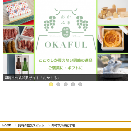
岡崎市公式通販サイト「おかふる」
HOME
岡崎の観光スポット
岡崎市六供配水場