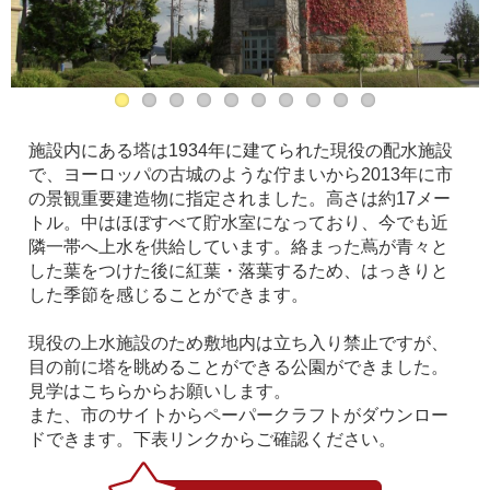
施設内にある塔は1934年に建てられた現役の配水施設
で、ヨーロッパの古城のような佇まいから2013年に市
の景観重要建造物に指定されました。高さは約17メー
トル。中はほぼすべて貯水室になっており、今でも近
隣一帯へ上水を供給しています。絡まった蔦が青々と
した葉をつけた後に紅葉・落葉するため、はっきりと
した季節を感じることができます。
現役の上水施設のため敷地内は立ち入り禁止ですが、
目の前に塔を眺めることができる公園ができました。
見学はこちらからお願いします。
また、市のサイトからペーパークラフトがダウンロー
ドできます。下表リンクからご確認ください。