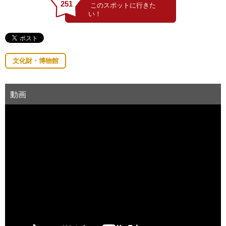
251
文化財・博物館
動画