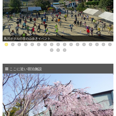
鳥川ホタルの里の山歩きイベント
ここに近い宿泊施設