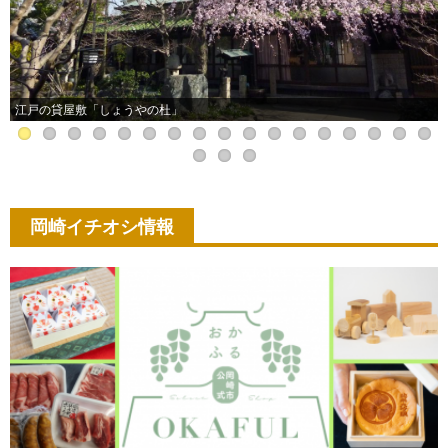
江戸の貸屋敷「しょうやの杜」
岡崎イチオシ情報