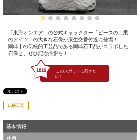
「東海オンエア」の公式キャラクター「ピースの二乗
のアイツ」の大きな石像が康生交番付近に登場！
岡崎市の伝統的工芸品である岡崎石工品がコラボした
石像と、ぜひ記念撮影を！
1819
伝統工芸
基本情報
住所