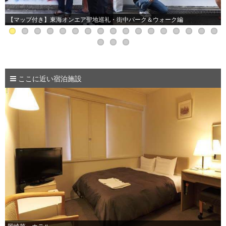
【マップ付き】東海オンエア聖地巡礼・街中パーク＆ウォーク編
ここに近い宿泊施設