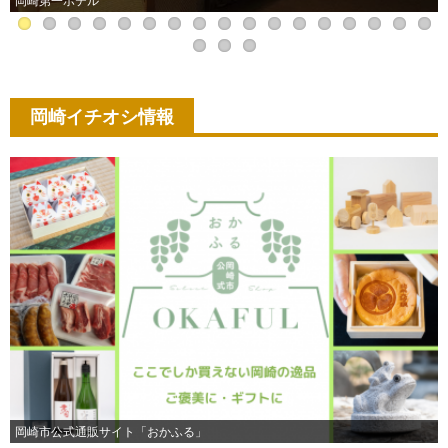
岡崎第一ホテル
岡崎イチオシ情報
岡崎市公式通販サイト「おかふる」