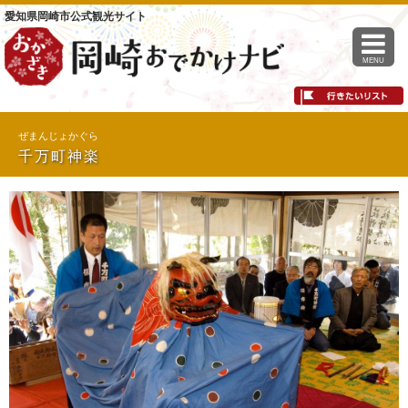
愛知県岡崎市公式観光サイト
MENU
ぜまんじょかぐら
千万町神楽