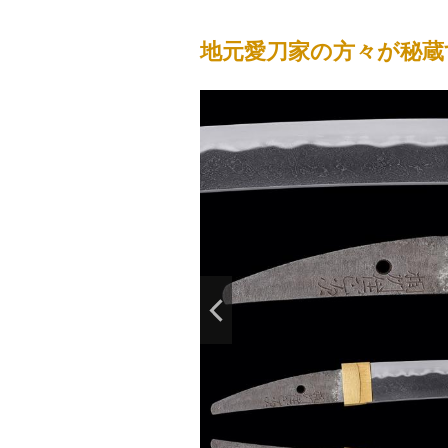
地元愛刀家の方々が秘蔵