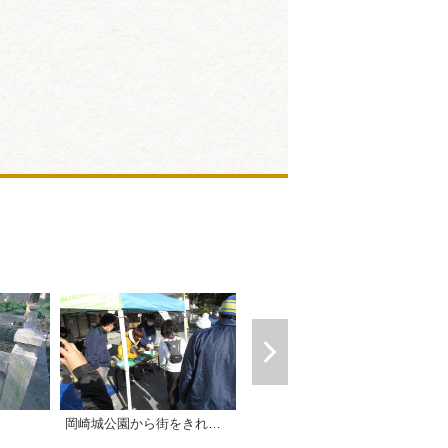
岡崎城公園から街をきれいに～岡崎城でプロギング～
岡崎城公園歴史クイズ