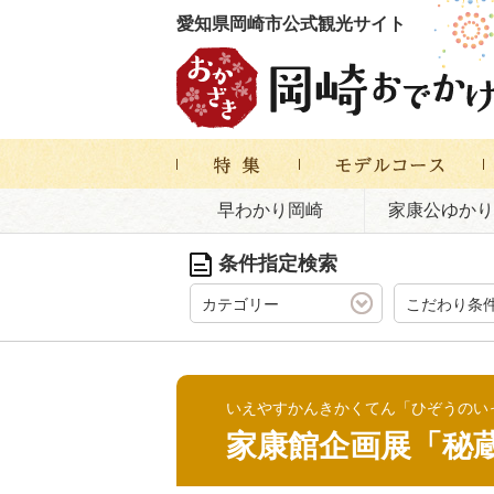
愛知県岡崎市公式観光サイト
早わかり岡崎
家康公ゆかり
条件指定検索
カテゴリー
こだわり条
いえやすかんきかくてん「ひぞうのい
家康館企画展「秘