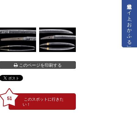
公式通販サイト「おかふる」
このページを印刷する
51