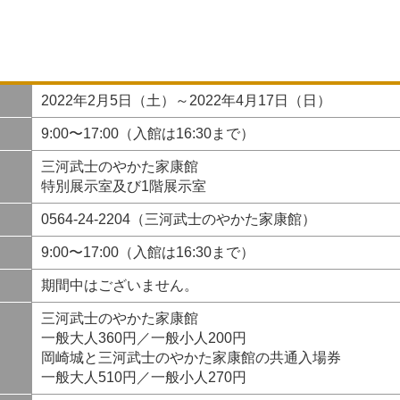
2022年2月5日（土）～2022年4月17日（日）
9:00〜17:00（入館は16:30まで）
三河武士のやかた家康館
特別展示室及び1階展示室
0564-24-2204（三河武士のやかた家康館）
9:00〜17:00（入館は16:30まで）
期間中はございません。
三河武士のやかた家康館
一般大人360円／一般小人200円
岡崎城と三河武士のやかた家康館の共通入場券
一般大人510円／一般小人270円