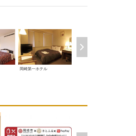
クラシエ東岡崎
岡崎第一ホテル