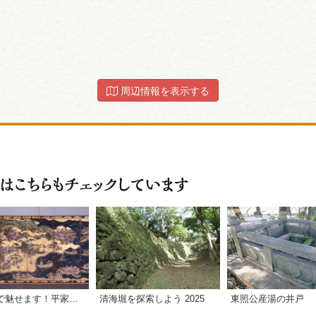
周辺情報を表示する
清海堀を探索しよう 2025
東照公産湯の井戸
名場面で魅せます！平家物語絵巻展