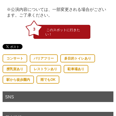
※公演内容については、一部変更される場合がござい
ます。ご了承ください。
3
コンサート
バリアフリー
多目的トイレあり
授乳室あり
レストランあり
駐車場あり
駅から徒歩圏内
雨でもOK
SNS