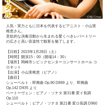
人気・実力ともに日本を代表するピアニスト・小山実
稚恵さん。
意欲的な演奏活動から生まれる驚くべきレパートリー
の広さと高い音楽性で観客を魅了します。
【日程】2023年1月28日（土）
【時間】開演15：00（開場14：30）
【場所】岡崎市シビックセンターコンサートホール コ
ロネット
【出演】小山実稚恵（ピアノ）
【曲目】
シューベルト：即興曲 Op.90 D899 より、即興曲
Op.142 D935 より
ベートーヴェン：ピアノ・ソナタ 第31番 変イ長調
Op.110
シューベルト：ピアノ・ソナタ 第21番 変ロ長調 D960