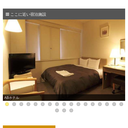
ここに近い宿泊施設
ABホテル