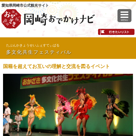
愛知県岡崎市公式観光サイト
MENU
たぶんかきょうせいふぇすてぃばる
多文化共生フェスティバル
国籍を超えてお互いの理解と交流を図るイベント