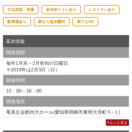
文化芸術・音楽
多目的トイレあり
レストランあり
駐車場あり
駅から徒歩圏内
雨でもOK
基本情報
開催期間
毎年1月末～2月初旬の日曜日
※2019年は2月3日（日）
開催時間
10：00～16：00
開催場所
竜美丘会館内大ホール(愛知県岡崎市東明大寺町５−１)
もっと見る