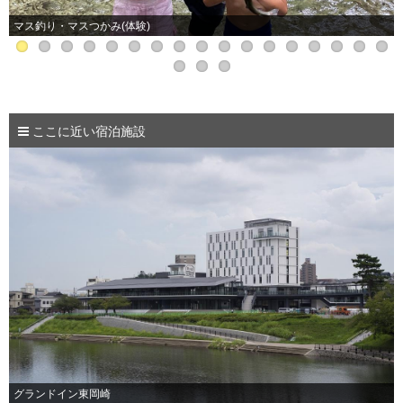
マス釣り・マスつかみ(体験)
ここに近い宿泊施設
グランドイン東岡崎