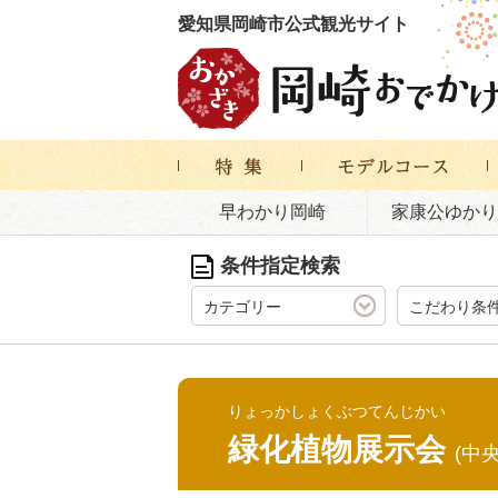
愛知県岡崎市公式観光サイト
早わかり岡崎
家康公ゆかり
条件指定検索
カテゴリー
こだわり条
りょっかしょくぶつてんじかい
緑化植物展示会
(中