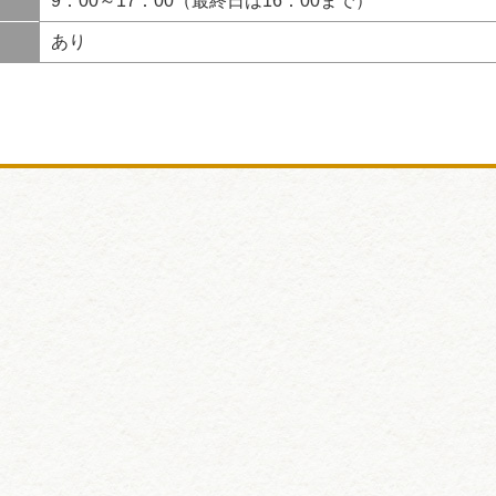
9：00～17：00（最終日は16：00まで）
あり