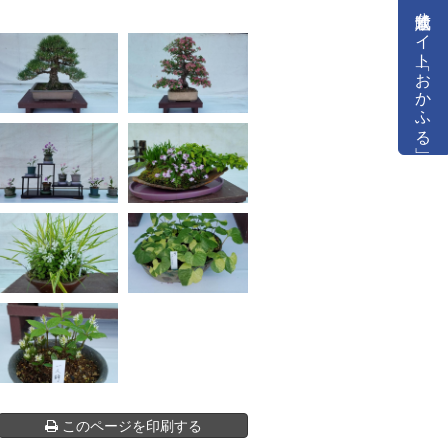
公式通販サイト「おかふる」
このページを印刷する