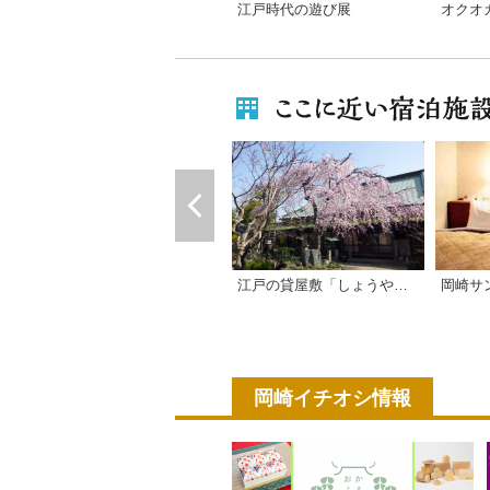
江戸時代の遊び展
江戸の貸屋敷「しょうやの杜」
岡崎サ
岡崎イチオシ情報