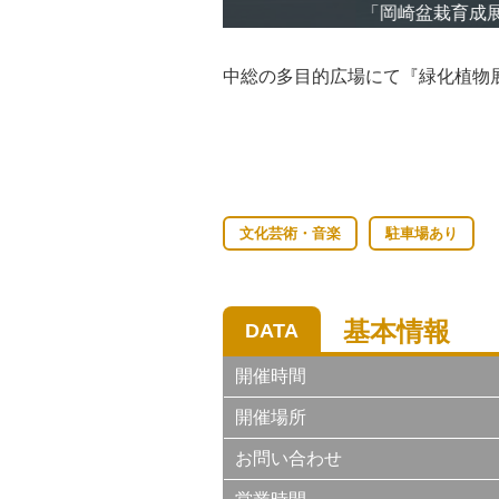
「岡崎盆栽育成展」
中総の多目的広場にて『緑化植物
文化芸術・音楽
駐車場あり
基本情報
DATA
開催時間
開催場所
お問い合わせ