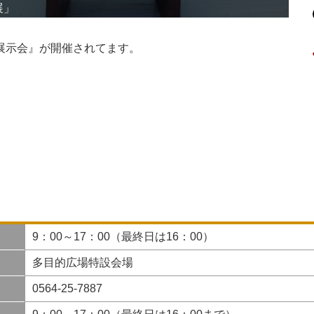
「
展示会』が開催されてます。
9：00～17：00（最終日は16：00）
多目的広場特設会場
0564-25-7887