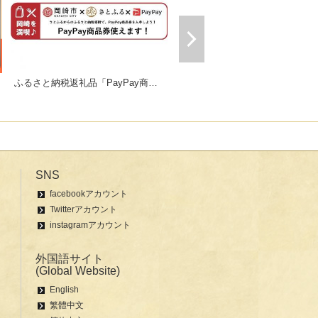
ふるさと納税返礼品「PayPay商品券」
ギフトにおすすめセット販売中！
SNS
facebookアカウント
Twitterアカウント
instagramアカウント
外国語サイト
(Global Website)
English
繁體中文