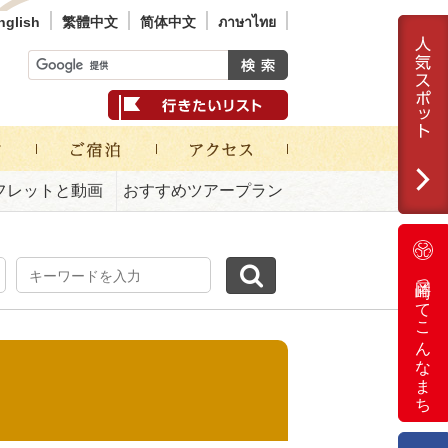
nglish
繁體中文
简体中文
ภาษาไทย
フレットと動画
おすすめツアープラン
岡崎ってこんなまち