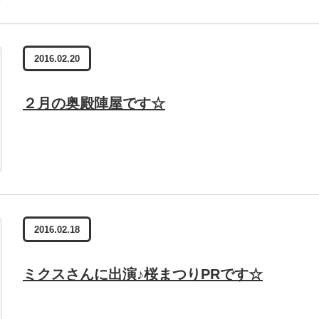
2016.02.20
２月の奥殿陣屋です☆
2016.02.18
ミクスさんに出演♪桜まつりPRです☆