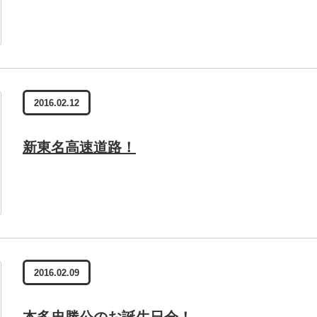
2016.02.12
新東名高速道路！
2016.02.09
本多忠勝公のお誕生日会！