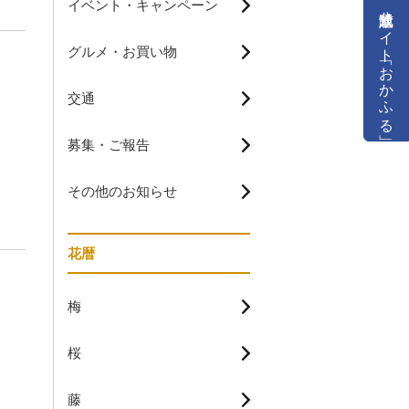
イベント・キャンペーン
公式通販サイト「おかふる」
グルメ・お買い物
交通
募集・ご報告
その他のお知らせ
花暦
梅
桜
藤