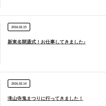
2016.02.15
新東名開通式！お仕事してきました♪
2016.02.14
滝山寺鬼まつりに行ってきました！