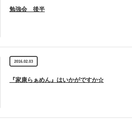
勉強会 後半
2016.02.03
『家康らぁめん』はいかがですか☆