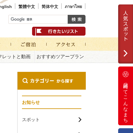
nglish
繁體中文
简体中文
ภาษาไทย
フレットと動画
おすすめツアープラン
岡崎ってこんなまち
お知らせ
スポット