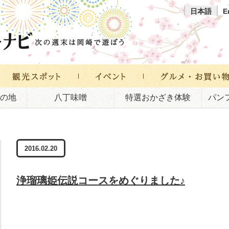
日本語
E
の地
八丁味噌
特選おかざき体験
パン
2016.02.20
浄瑠璃姫伝説コースをめぐりました♪