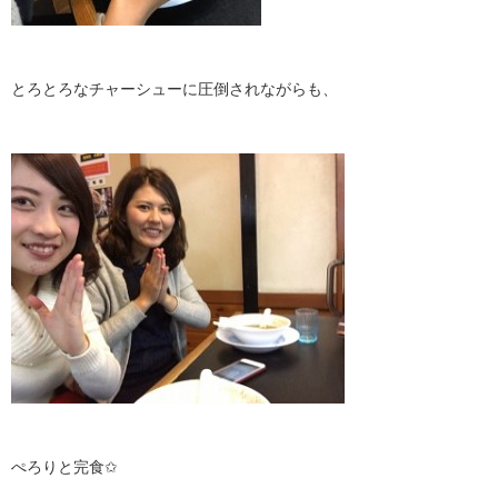
とろとろなチャーシューに圧倒されながらも、
ぺろりと完食✩