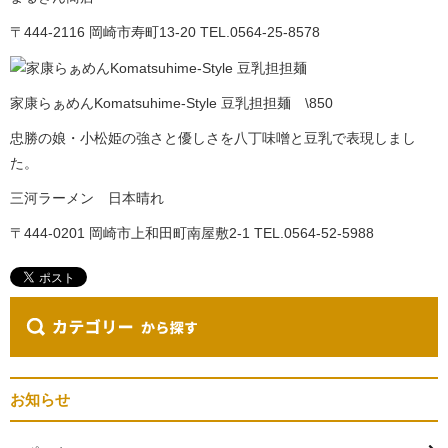
〒444-2116 岡崎市寿町13-20 TEL.0564-25-8578
家康らぁめんKomatsuhime-Style 豆乳担担麺 \850
忠勝の娘・小松姫の強さと優しさを八丁味噌と豆乳で表現しまし
た。
三河ラーメン 日本晴れ
〒444-0201 岡崎市上和田町南屋敷2-1 TEL.0564-52-5988
お知らせ