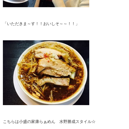
「いただきま～す！！おいしそ～～！！」
こちらは小盛の家康らぁめん 水野勝成スタイル☆