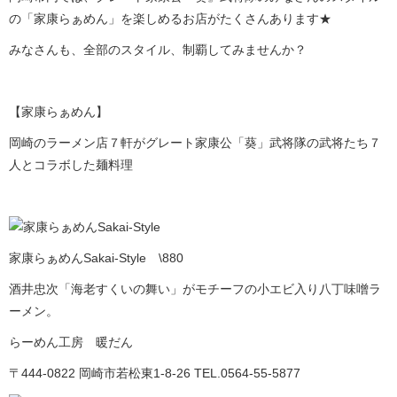
の「家康らぁめん」を楽しめるお店がたくさんあります★
みなさんも、全部のスタイル、制覇してみませんか？
【家康らぁめん】
岡崎のラーメン店７軒がグレート家康公「葵」武将隊の武将たち７
人とコラボした麺料理
家康らぁめんSakai-Style \880
酒井忠次「海老すくいの舞い」がモチーフの小エビ入り八丁味噌ラ
ーメン。
らーめん工房 暖だん
〒444-0822 岡崎市若松東1-8-26 TEL.0564-55-5877