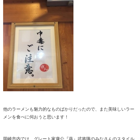
他のラーメンも魅力的なものばかりだったので、また美味しいラー
メンを食べに伺おうと思います！
岡崎市内では、グレート家康公『葵』武将隊のみなさんのスタイル