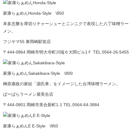
家康らぁめんHonda-Style \850
本多忠勝を厚切りチャーシューとニンニクで表現した八丁味噌ラー
メン。
フジヤマ55 東岡崎駅前店
〒444-0864 岡崎市明大寺町川端６大関ビル1Ｆ TEL.0564-26-5455
家康らぁめんSakakibara-Style \800
榊原康政の家紋「源氏車」をイメージした台湾味噌ラーメン。
ばーばらラーメン屋美合店
〒444-0801 岡崎市美合新町1-1 TEL.0564-64-3884
家康らぁめんE E-Style \950