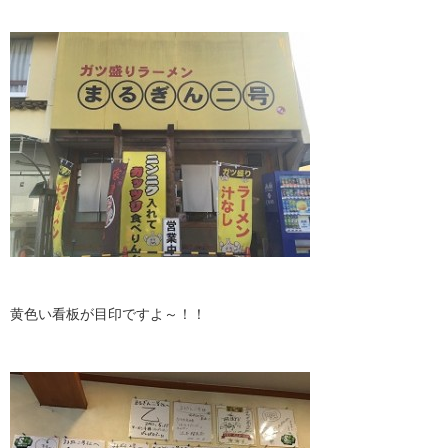
黄色い看板が目印ですよ～！！