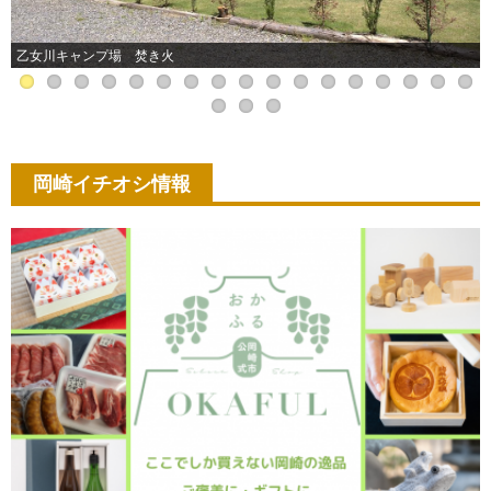
乙女川キャンプ場 焚き火
岡崎イチオシ情報