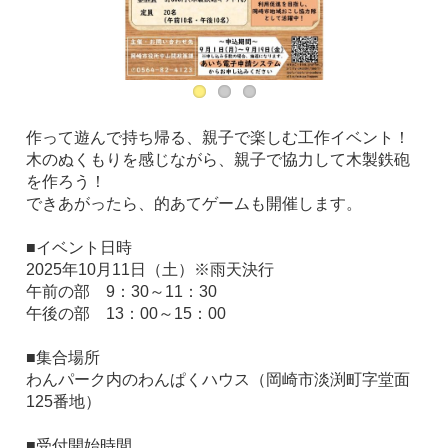
作って遊んで持ち帰る、親子で楽しむ工作イベント！
木のぬくもりを感じながら、親子で協力して木製鉄砲
を作ろう！
できあがったら、的あてゲームも開催します。
■イベント日時
2025年10月11日（土）※雨天決行
午前の部 9：30～11：30
午後の部 13：00～15：00
■集合場所
わんパーク内のわんぱくハウス（岡崎市淡渕町字堂面
125番地）
■受付開始時間