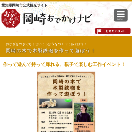
愛知県岡崎市公式観光サイト
MENU
おかざきのきでもくせいてっぽうをつくってあそぼう！
岡崎の木で木製鉄砲を作って遊ぼう！
作って遊んで持って帰れる、親子で楽しむ工作イベント！