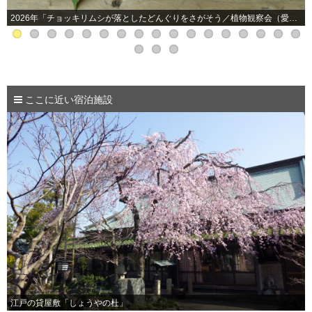
2026年「チョッキリムシが落としたどんぐりをさがそう／植物観察会（愛知植物の会）」
ここに近い宿泊施設
江戸の貸屋敷「しょうやの杜」