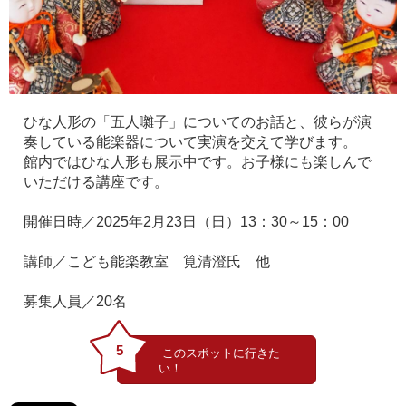
ひな人形の「五人囃子」についてのお話と、彼らが演
奏している能楽器について実演を交えて学びます。
館内ではひな人形も展示中です。お子様にも楽しんで
いただける講座です。
開催日時／2025年2月23日（日）13：30～15：00
講師／こども能楽教室 筧清澄氏 他
募集人員／20名
5