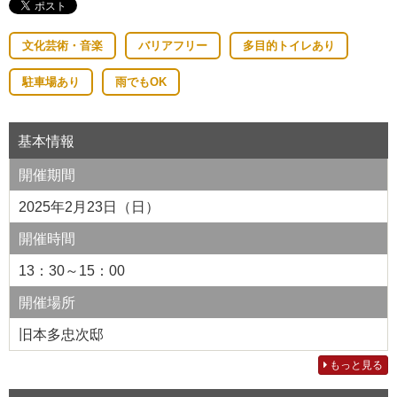
文化芸術・音楽
バリアフリー
多目的トイレあり
駐車場あり
雨でもOK
基本情報
開催期間
2025年2月23日（日）
開催時間
13：30～15：00
開催場所
旧本多忠次邸
もっと見る