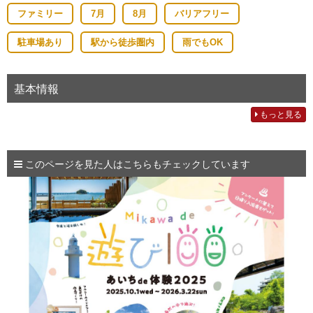
ファミリー
7月
8月
バリアフリー
駐車場あり
駅から徒歩圏内
雨でもOK
基本情報
もっと見る
このページを見た人はこちらもチェックしています