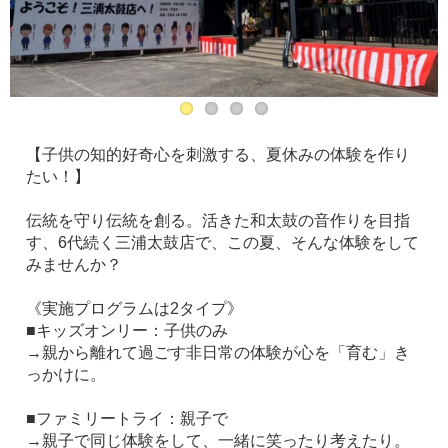
【子供の知的好奇心を刺激する、夏休みの体験を作り
たい！】
伝統を守り伝統を創る。活きた和太鼓の音作りを目指
す、6代続く三浦太鼓店で、この夏、そんな体験をして
みませんか？
《実施プログラムは2タイプ》
■キッズオンリー：子供のみ
→親から離れて過ごす非日常の体験が心を「育む」き
っかけに。
■ファミリートライ：親子で
→親子で同じ体験をして、一緒に笑ったり考えたり。