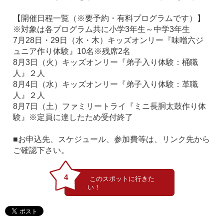
【開催日程一覧（※要予約・有料プログラムです）】
※対象は各プログラム共に小学3年生～中学3年生
7月28日・29日（水・木）キッズオンリー『味噌六ジ
ュニア作り体験』10名※残席2名
8月3日（火）キッズオンリー『弟子入り体験：桶職
人』２人
8月4日（水）キッズオンリー『弟子入り体験：革職
人』２人
8月7日（土）ファミリートライ『ミニ長胴太鼓作り体
験』※定員に達したため受付終了
■お申込先、スケジュール、参加費等は、リンク先から
ご確認下さい。
4