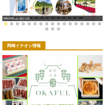
MIKAWA de 遊び100
岡崎イチオシ情報