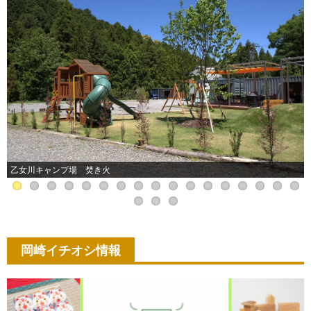
乙女川キャンプ場 焚き火
岡崎イチオシ情報