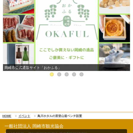
岡崎市公式通販サイト「おかふる」
HOME
イベント
鳥川ホタルの里登山道ベンチ設置
一般社団法人 岡崎市観光協会