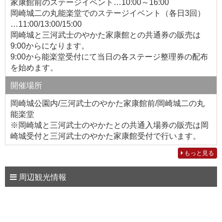
家康館前のステージイベント…10:00～16:00
岡崎城二の丸能楽堂でのステージイベント（各日3回）
…11:00/13:00/15:00
岡崎城と三河武士のやかた家康館との共通券の販売は
9:00からになります。
9:00から能楽堂受付にて当日の各ステージ整理券の配布
を始めます。
開催場所
岡崎城公園内/三河武士のやかた家康館前/岡崎城二の丸
能楽堂
※岡崎城と三河武士のやかたとの共通入場券の販売は岡
崎城受付と三河武士のやかた家康館受付で行います。
もっと見る
周辺観光情報