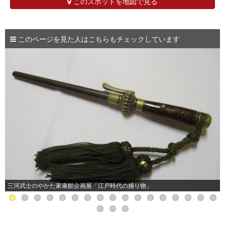
このスポットを地図で見る
このページを見た人はこちらもチェックしています
三河武士のやかた家康館企画展「江戸時代の捕り物」