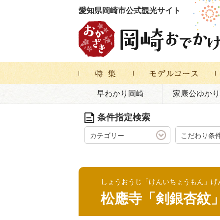
愛知県岡崎市公式観光サイト
早わかり岡崎
家康公ゆかり
条件指定検索
カテゴリー
こだわり条
しょうおうじ「けんいちょうもん」げ
松應寺「剣銀杏紋