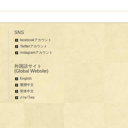
SNS
facebookアカウント
Twitterアカウント
instagramアカウント
外国語サイト
(Global Website)
English
繁體中文
简体中文
ภาษาไทย