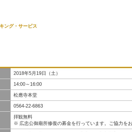
キング・サービス
2018年5月19日（土）
14:00～16:00
松應寺本堂
0564-22-6863
拝観無料
※ 広忠公御廟所修復の募金を行っています。ご協力を