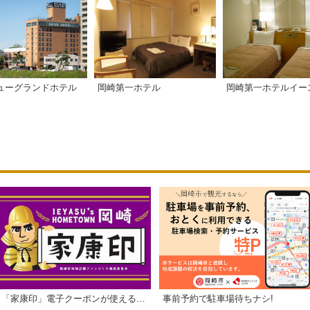
ューグランドホテル
岡崎第一ホテル
岡崎第一ホテルイー
「家康印」電子クーポンが使えるお店一覧
事前予約で駐車場待ちナシ!