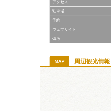
アクセス
駐車場
予約
ウェブサイト
備考
周辺観光情報
MAP