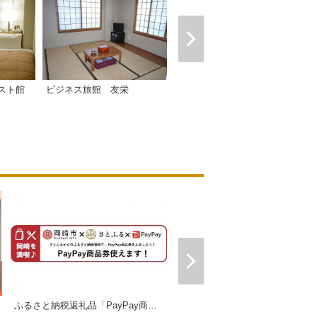
スト館
ビジネス旅館 友栄
岡崎オーワホテル
ふるさと納税返礼品「PayPay商品券」
ギフトにおすすめセット販売中！