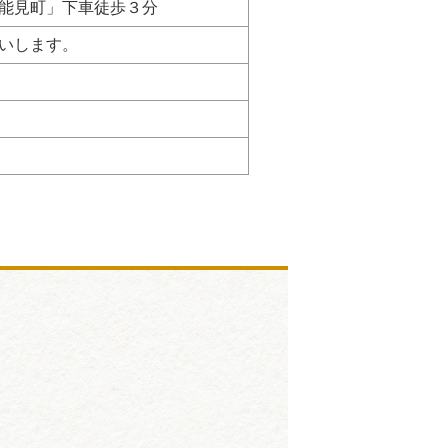
能見町」下車徒歩３分
いします。