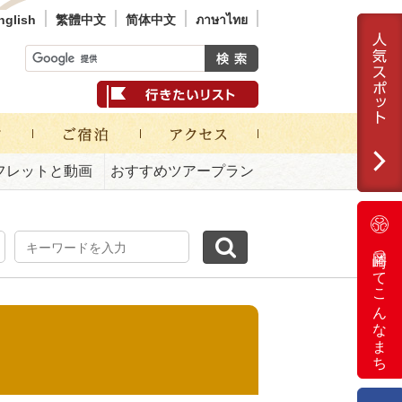
nglish
繁體中文
简体中文
ภาษาไทย
フレットと動画
おすすめツアープラン
岡崎ってこんなまち