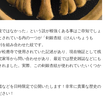
紋ではなかった」という説が根強くある事はご存知でしょ
とされている内の一つが「剣銀杏紋（けんいちょうも
剣を組み合わせた紋です。
が松應寺で使用されていた記述があり、現在物証として残
究家等から問い合わせがあり、最近では歴史雑誌などにも
されました。実際、この剣銀杏紋が使われていたいくつか
。
鑑などを日時限定で公開いたします！非常に貴重な歴史の
ださい！