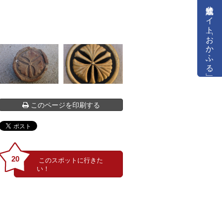
公式通販サイト「おかふる」
このページを印刷する
20