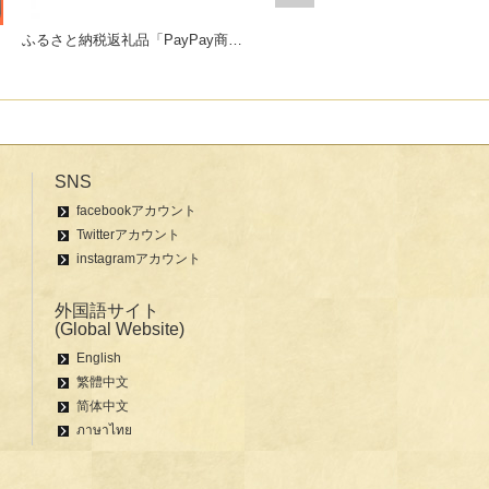
ふるさと納税返礼品「PayPay商品券」
ギフトにおすすめセット販売中！
SNS
facebookアカウント
Twitterアカウント
instagramアカウント
外国語サイト
(Global Website)
English
繁體中文
简体中文
ภาษาไทย