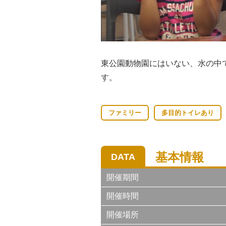
東公園動物園にはいない、水の中
す。
ファミリー
多目的トイレあり
基本情報
DATA
開催期間
開催時間
開催場所