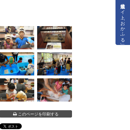
公式通販サイト「おかふる」
このページを印刷する