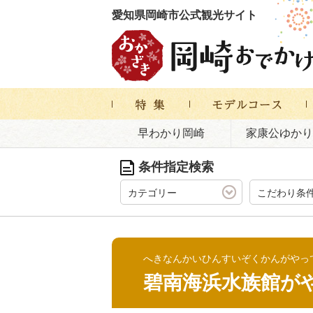
愛知県岡崎市公式観光サイト
早わかり岡崎
家康公ゆかり
条件指定検索
カテゴリー
こだわり条
へきなんかいひんすいぞくかんがやっ
碧南海浜水族館が