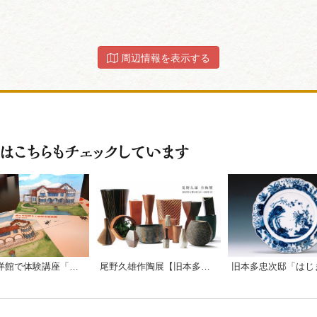
周辺情報を表示する
昭和の洋館で体験講座「ペーパークラフトで旧本多忠次邸をつくろう！」
尾野久雄作陶展【旧本多忠次邸】