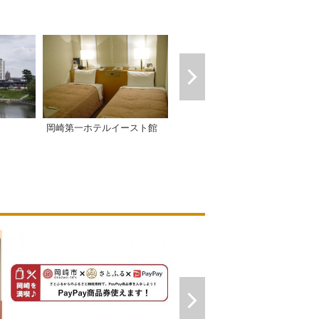
岡崎第一ホテルイースト館
岡崎第一ホテル