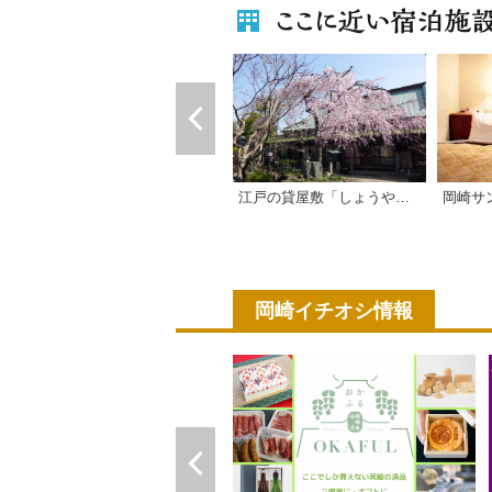
江戸の貸屋敷「しょうやの杜」
岡崎サ
岡崎イチオシ情報